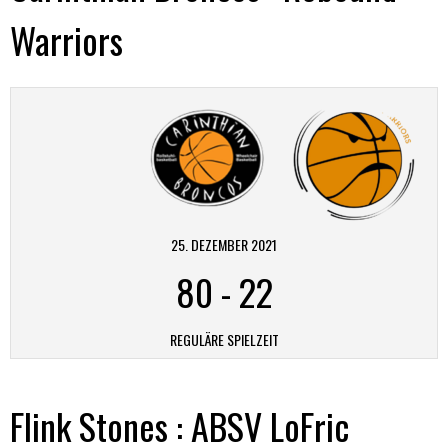
Warriors
25. DEZEMBER 2021
80
-
22
REGULÄRE SPIELZEIT
Flink Stones : ABSV LoFric