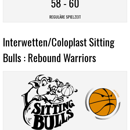
58
-
60
REGULÄRE SPIELZEIT
Interwetten/Coloplast Sitting
Bulls : Rebound Warriors