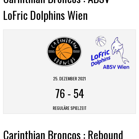
LoFric Dolphins Wien
25. DEZEMBER 2021
76
-
54
REGULÄRE SPIELZEIT
Carinthian Broncos : Rebound