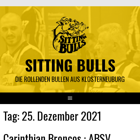
Springe
zum
Inhalt
SITTING BULLS
DIE ROLLENDEN BULLEN AUS KLOSTERNEUBURG
Tag:
25. Dezember 2021
Carinthian Broncos : ABSV