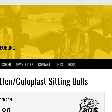
S
NEUBURG
ONSOREN
NEWSLETTER
KONTAKT
LINKS
DBBA
ten/Coloplast Sitting Bulls
BER 2021
-
80