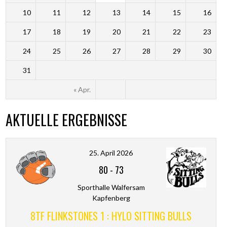
10
11
12
13
14
15
16
17
18
19
20
21
22
23
24
25
26
27
28
29
30
31
« Apr.
AKTUELLE ERGEBNISSE
25. April 2026
80
-
73
Sporthalle Walfersam
Kapfenberg
8TF FLINKSTONES 1 : HYLO SITTING BULLS