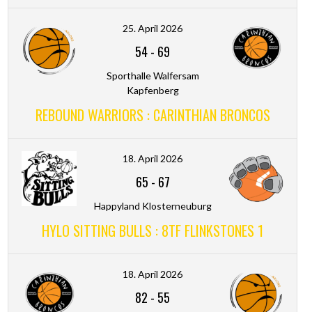
25. April 2026
54
-
69
Sporthalle Walfersam
Kapfenberg
REBOUND WARRIORS : CARINTHIAN BRONCOS
18. April 2026
65
-
67
Happyland Klosterneuburg
HYLO SITTING BULLS : 8TF FLINKSTONES 1
18. April 2026
82
-
55