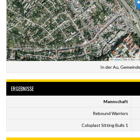
Leaflet
|
Tiles © Esri — S
In der Au, Gemeinde
ERGEBNISSE
Mannschaft
Rebound Warriors
Coloplast Sitting Bulls 1