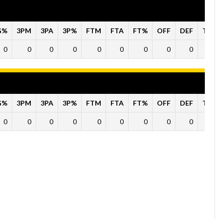
G%
3PM
3PA
3P%
FTM
FTA
FT%
OFF
DEF
TO
0
0
0
0
0
0
0
0
0
0
G%
3PM
3PA
3P%
FTM
FTA
FT%
OFF
DEF
TO
0
0
0
0
0
0
0
0
0
0