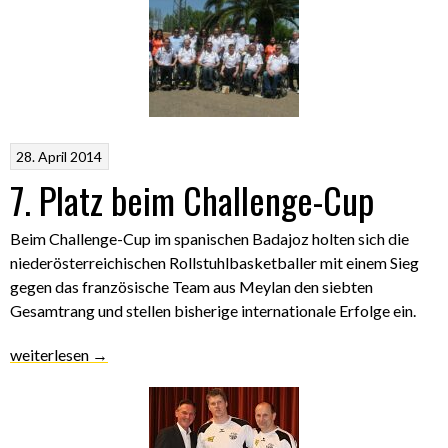
28. April 2014
7. Platz beim Challenge-Cup
Beim Challenge-Cup im spanischen Badajoz holten sich die
niederösterreichischen Rollstuhlbasketballer mit einem Sieg
gegen das französische Team aus Meylan den siebten
Gesamtrang und stellen bisherige internationale Erfolge ein.
„7.
weiterlesen
→
Platz
beim
Challenge-