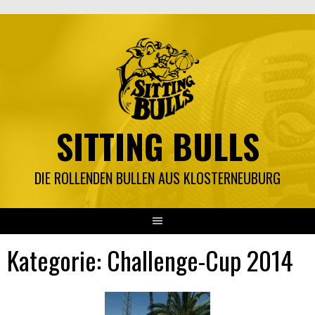
Springe
zum
Inhalt
SITTING BULLS
DIE ROLLENDEN BULLEN AUS KLOSTERNEUBURG
Kategorie:
Challenge-Cup 2014