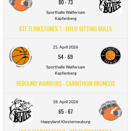
80
-
73
Sporthalle Walfersam
Kapfenberg
8TF FLINKSTONES 1 : HYLO SITTING BULLS
25. April 2026
54
-
69
Sporthalle Walfersam
Kapfenberg
REBOUND WARRIORS : CARINTHIAN BRONCOS
18. April 2026
65
-
67
Happyland Klosterneuburg