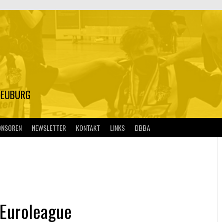
S
NEUBURG
ONSOREN
NEWSLETTER
KONTAKT
LINKS
DBBA
r Euroleague