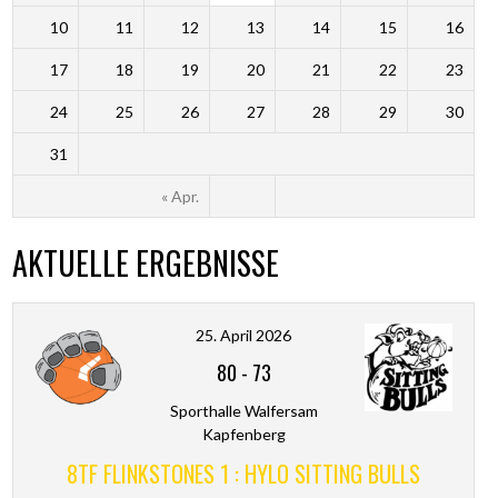
10
11
12
13
14
15
16
17
18
19
20
21
22
23
24
25
26
27
28
29
30
31
« Apr.
AKTUELLE ERGEBNISSE
25. April 2026
80
-
73
Sporthalle Walfersam
Kapfenberg
8TF FLINKSTONES 1 : HYLO SITTING BULLS