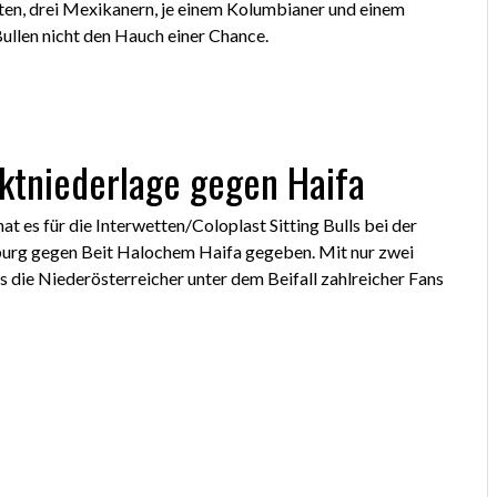
ten, drei Mexikanern, je einem Kolumbianer und einem
ullen nicht den Hauch einer Chance.
ktniederlage gegen Haifa
t es für die Interwetten/Coloplast Sitting Bulls bei der
urg gegen Beit Halochem Haifa gegeben. Mit nur zwei
s die Niederösterreicher unter dem Beifall zahlreicher Fans