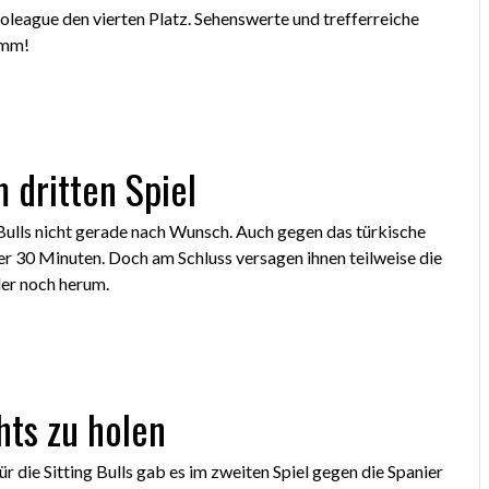
Euroleague den vierten Platz. Sehenswerte und trefferreiche
amm!
 dritten Spiel
Bulls nicht gerade nach Wunsch. Auch gegen das türkische
er 30 Minuten. Doch am Schluss versagen ihnen teilweise die
er noch herum.
hts zu holen
r die Sitting Bulls gab es im zweiten Spiel gegen die Spanier