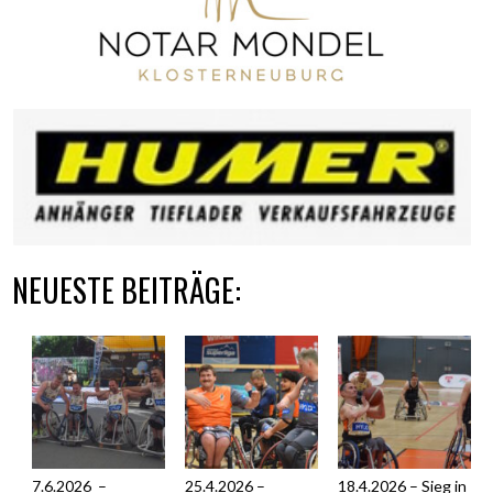
NEUESTE BEITRÄGE:
7.6.2026 –
25.4.2026 –
18.4.2026 – Sieg in