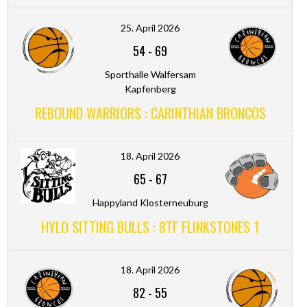
25. April 2026
54
-
69
Sporthalle Walfersam
Kapfenberg
REBOUND WARRIORS : CARINTHIAN BRONCOS
18. April 2026
65
-
67
Happyland Klosterneuburg
HYLO SITTING BULLS : 8TF FLINKSTONES 1
18. April 2026
82
-
55