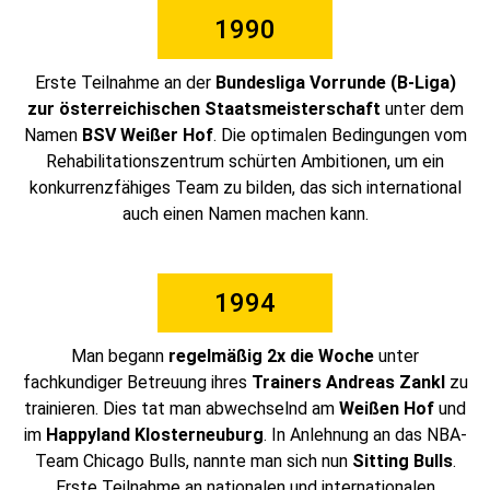
1990
Erste Teilnahme an der
Bundesliga Vorrunde (B-Liga)
zur österreichischen Staatsmeisterschaft
unter dem
Namen
BSV Weißer Hof
. Die optimalen Bedingungen vom
Rehabilitationszentrum schürten Ambitionen, um ein
konkurrenzfähiges Team zu bilden, das sich international
auch einen Namen machen kann.
1994
Man begann
regelmäßig 2x die Woche
unter
fachkundiger Betreuung ihres
Trainers Andreas Zankl
zu
trainieren. Dies tat man abwechselnd am
Weißen Hof
und
im
Happyland Klosterneuburg
. In Anlehnung an das NBA-
Team Chicago Bulls, nannte man sich nun
Sitting Bulls
.
Erste Teilnahme an nationalen und internationalen