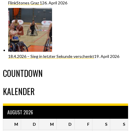
FlinkStones Graz 1
26. April 2026
18.4.2026 – Sieg in letzter Sekunde verschenkt
19. April 2026
COUNTDOWN
KALENDER
AUGUST 2026
M
D
M
D
F
S
S