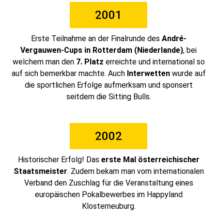
2001
Erste Teilnahme an der Finalrunde des
André-
Vergauwen-Cups in Rotterdam (Niederlande)
, bei
welchem man den
7. Platz
erreichte und international so
auf sich bemerkbar machte. Auch
Interwetten
wurde auf
die sportlichen Erfolge aufmerksam und sponsert
seitdem die Sitting Bulls.
2002
Historischer Erfolg! Das
erste Mal österreichischer
Staatsmeister
. Zudem bekam man vom internationalen
Verband den Zuschlag für die Veranstaltung eines
europäischen Pokalbewerbes im Happyland
Klosterneuburg.