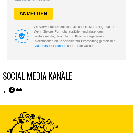
Newsletter abbestellen.
ANMELDEN
Wir verwenden Sendinblue als unsere Marketing-Plattform.
Wenn Sie das Formular ausfüllen und absenden,
bestätigen Sie, dass die von Ihnen angegebenen
Informationen an Sendinblue zur Bearbeitung gemäß den
Nutzungsbedingungen
übertragen werden.
SOCIAL MEDIA KANÄLE