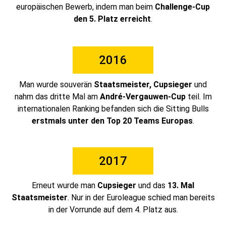
europäischen Bewerb, indem man beim
Challenge-Cup
den 5. Platz
erreicht
.
2016
Man wurde souverän
Staatsmeister, Cupsieger
und
nahm das dritte Mal am
André-Vergauwen-Cup
teil. Im
internationalen Ranking befanden sich die Sitting Bulls
erstmals unter den Top 20 Teams Europas
.
2017
Erneut wurde man
Cupsieger
und das
13. Mal
Staatsmeister
. Nur in der Euroleague schied man bereits
in der Vorrunde auf dem 4. Platz aus.