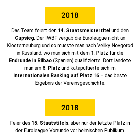
2018
Das Team feiert den
14. Staatsmeistertitel
und den
Cupsieg
. Der IWBF vergab die Euroleague nicht an
Klosterneuburg und so musste man nach Veliky Novgorod
in Russland, wo man sich mit dem 1. Platz für die
Endrunde in Bilbao
(Spanien) qualifizierte. Dort landete
man am
6. Platz
und katapultierte sich im
internationalen Ranking auf Platz 16
– das beste
Ergebnis der Vereinsgeschichte.
2018
Feier des
15. Staatstitels
, aber nur der letzte Platz in
der Euroleague Vorrunde vor heimischen Publikum.