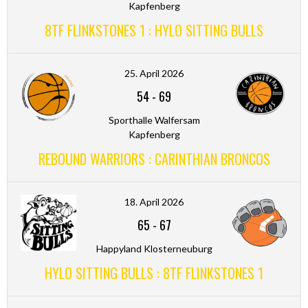
Kapfenberg
8TF FLINKSTONES 1 : HYLO SITTING BULLS
25. April 2026
54
-
69
Sporthalle Walfersam
Kapfenberg
REBOUND WARRIORS : CARINTHIAN BRONCOS
18. April 2026
65
-
67
Happyland Klosterneuburg
HYLO SITTING BULLS : 8TF FLINKSTONES 1