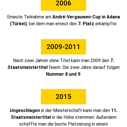
2006
Erneute Teilnahme am
André-Vergauwen-Cup in Adana
(Türkei)
, bei dem man erneut den
7. Platz
erkämpfte.
2009-2011
Nach zwei Jahren ohne Titel kann man 2009 den
7.
Staatsmeistertitel
feiern. Die zwei Jahre darauf folgen
Nummer 8 und 9
.
2015
Ungeschlagen
in der Meisterschaft kann man den
11.
Staatsmeistertitel
in die Höhe stemmen. Außerdem
schaffte man die beste Platzierung in einem