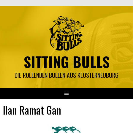
Springe
zum
Inhalt
SITTING BULLS
DIE ROLLENDEN BULLEN AUS KLOSTERNEUBURG
Ilan Ramat Gan