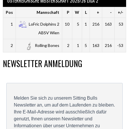
ÖSTERREICHISCHE MEISTERSCHAFT 2025/26 LIGA 2
Pos
Mannschaft
P
W
L
+
-
+/-
1
LoFric Dolphins 2
10
5
1
216
163
53
ABSV Wien
2
Rolling Bones
2
1
5
163
216
-53
NEWSLETTER ANMELDUNG
Melden Sie sich zu unserem Sitting Bulls
Newsletter an, um auf dem Laufenden zu bleiben.
Ihre E-Mail-Adresse wird ausschließlich dafür
genutzt, Ihnen unseren Newsletter und
Informationen über unser Unternehmen zu