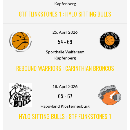
Kapfenberg
8TF FLINKSTONES 1 : HYLO SITTING BULLS
25. April 2026
54
-
69
Sporthalle Walfersam
Kapfenberg
REBOUND WARRIORS : CARINTHIAN BRONCOS
18. April 2026
65
-
67
Happyland Klosterneuburg
HYLO SITTING BULLS : 8TF FLINKSTONES 1