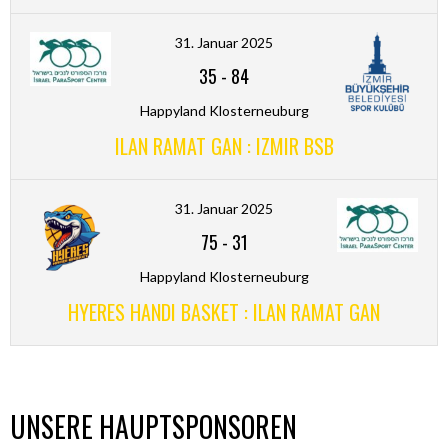
31. Januar 2025
35
-
84
Happyland Klosterneuburg
ILAN RAMAT GAN : IZMIR BSB
31. Januar 2025
75
-
31
Happyland Klosterneuburg
HYERES HANDI BASKET : ILAN RAMAT GAN
UNSERE HAUPTSPONSOREN