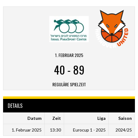
1. FEBRUAR 2025
40
-
89
REGULÄRE SPIELZEIT
DETAILS
Datum
Zeit
Liga
Saison
1. Februar 2025
13:30
Eurocup 1 - 2025
2024/25