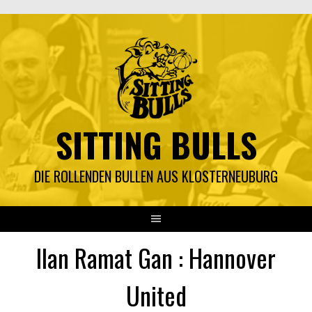
Springe
zum
Inhalt
SITTING BULLS
DIE ROLLENDEN BULLEN AUS KLOSTERNEUBURG
Ilan Ramat Gan : Hannover
United