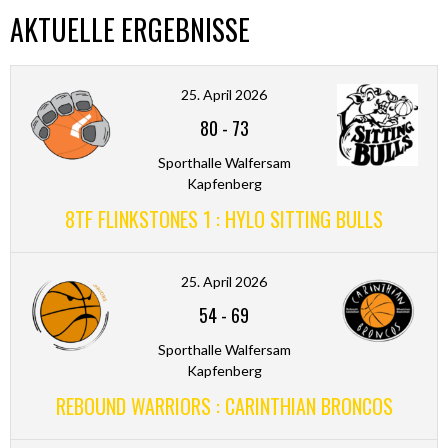
AKTUELLE ERGEBNISSE
25. April 2026
80
-
73
Sporthalle Walfersam
Kapfenberg
8TF FLINKSTONES 1 : HYLO SITTING BULLS
25. April 2026
54
-
69
Sporthalle Walfersam
Kapfenberg
REBOUND WARRIORS : CARINTHIAN BRONCOS