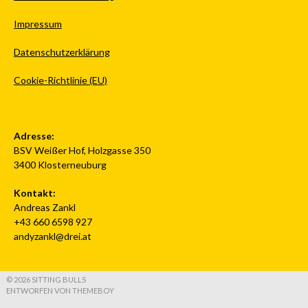
Impressum
Datenschutzerklärung
Cookie-Richtlinie (EU)
Adresse:
BSV Weißer Hof, Holzgasse 350
3400 Klosterneuburg
Kontakt:
Andreas Zankl
+43 660 6598 927
andyzankl@drei.at
© 2026 SITTING BULLS
ENTWORFEN VON THEMEBOY