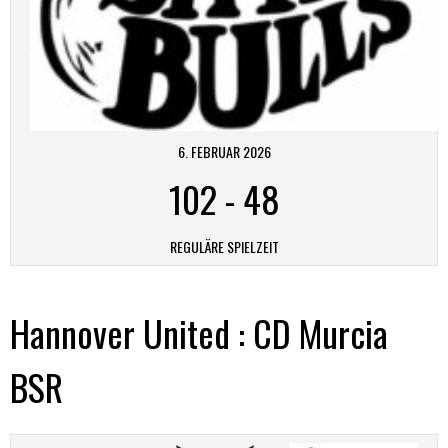
6. FEBRUAR 2026
102
-
48
REGULÄRE SPIELZEIT
Hannover United : CD Murcia
BSR