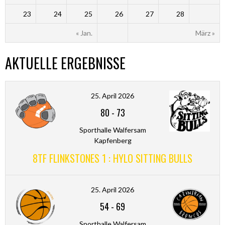
23
24
25
26
27
28
« Jan.
März »
AKTUELLE ERGEBNISSE
25. April 2026
80
-
73
Sporthalle Walfersam
Kapfenberg
8TF FLINKSTONES 1 : HYLO SITTING BULLS
25. April 2026
54
-
69
Sporthalle Walfersam