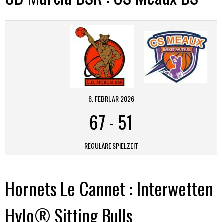
6. FEBRUAR 2026
67
-
51
REGULÄRE SPIELZEIT
Hornets Le Cannet : Interwetten
Hylo® Sitting Bulls