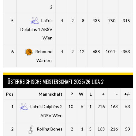
2
5
LoFric
4
2
8
435
750
-315
Dolphins 1 ABSV
Wien
6
Rebound
4
2
12
688
1041
-353
Warriors
ÖSTERREICHISCHE MEISTERSCHAFT 2025/26 LIGA 2
Pos
Mannschaft
P
W
L
+
-
+/-
1
LoFric Dolphins 2
10
5
1
216
163
53
ABSV Wien
2
Rolling Bones
2
1
5
163
216
-53