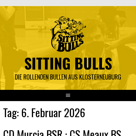
Springe
zum
Inhalt
SITTING BULLS
DIE ROLLENDEN BULLEN AUS KLOSTERNEUBURG
Tag:
6. Februar 2026
CD Murcia BSR : CS Meaux BS