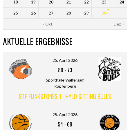
18
19
20
21
22
23
24
25
26
27
28
29
30
« Okt.
Dez. »
AKTUELLE ERGEBNISSE
25. April 2026
80
-
73
Sporthalle Walfersam
Kapfenberg
8TF FLINKSTONES 1 : HYLO SITTING BULLS
25. April 2026
54
-
69