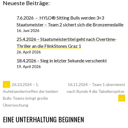
Neueste Beiträge:
7.6.2026 – HYLO® Sitting Bulls werden 3×3
Staatsmeister – Team 2 sichert sich die Bronzemedaille
16. Juni 2026
25.4.2026 – Staatsmeistertitel geht nach Overtime-
Thriller an die FlinkStones Graz 1
26. April 2026
18.4.2026 – Sieg in letzter Sekunde verschenkt
19. April 2026
ARTIKEL-
←
26.10.2024 – 1.
16.11.2024 – Team 1 übernimmt
nach Runde 4 die Tabellenspitze
Aufeinandertreffen der beiden
→
Bulls-Teams bringt große
NAVIGATION
Überraschung
EINE UNTERHALTUNG BEGINNEN