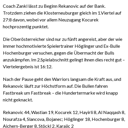
Coach Zankl lässt zu Beginn Rekanovic auf der Bank.
Trotzdem ziehen die Klosterneuburger gleich im 1.Viertel auf
27:8 davon, wobei vor allem Neuzugang Kocurek
hochprozentig punktet.
Die Oberösterreicher sind nur zu fünft angereist, aber der wie
immer hochmotivierte Spielertrainer Höglinger und Ex-Bulle
Hochenburger versuchen, gegen die Übermacht der Bulls
anzukämpfen. Im 2.Spielabschnitt gelingt ihnen dies recht gut –
Viertelergebnis ist 16:12.
Nach der Pause geht den Warriors langsam die Kraft aus, und
Rekanovic läuft zur Höchstform auf. Die Bullen fahren
Fastbreak um Fastbreak – die Hundertermarke wird knapp
nicht geknackt.
Rekanovic 44, Wastian 19, Kocurek 12, Hayirli 8, Al Naqqash 8,
Nourafza 4, Slancova, Bojanec; Höglinger 18, Hochenburger 8,
Aichern-Berger 8, Stöckl 2, Karajic 2