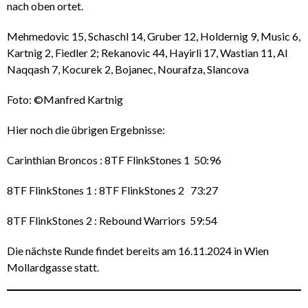
nach oben ortet.
Mehmedovic 15, Schaschl 14, Gruber 12, Holdernig 9, Music 6,
Kartnig 2, Fiedler 2; Rekanovic 44, Hayirli 17, Wastian 11, Al
Naqqash 7, Kocurek 2, Bojanec, Nourafza, Slancova
Foto: ©Manfred Kartnig
Hier noch die übrigen Ergebnisse:
Carinthian Broncos : 8TF FlinkStones 1 50:96
8TF FlinkStones 1 : 8TF FlinkStones 2 73:27
8TF FlinkStones 2 : Rebound Warriors 59:54
Die nächste Runde findet bereits am 16.11.2024 in Wien
Mollardgasse statt.