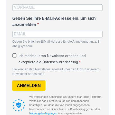
Geben Sie Ihre E-Mail-Adresse ein, um sich
anzumelden
Geben Sie bitte Ihre E-Mail-Adresse für die Anmeldung an, z. B.
abc@xyz.com.
Ich möchte Ihren Newsletter erhalten und
akzeptiere die Datenschutzerklärung.
Sie können den Newsletter jederzeit über den Link in unserem
Newsletter abbestellen.
ANMELDEN
Wir verwenden Sendinblue als unsere Marketing-Plattform.
Wenn Sie das Formular ausfüllen und absenden,
bestätigen Sie, dass die von Ihnen angegebenen
Informationen an Sendinblue zur Bearbeitung gemäß den
Nutzungsbedingungen
übertragen werden.