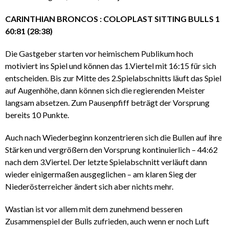
CARINTHIAN BRONCOS : COLOPLAST SITTING BULLS 1
60:81 (28:38)
Die Gastgeber starten vor heimischem Publikum hoch
motiviert ins Spiel und können das 1.Viertel mit 16:15 für sich
entscheiden. Bis zur Mitte des 2.Spielabschnitts läuft das Spiel
auf Augenhöhe, dann können sich die regierenden Meister
langsam absetzen. Zum Pausenpfiff beträgt der Vorsprung
bereits 10 Punkte.
Auch nach Wiederbeginn konzentrieren sich die Bullen auf ihre
Stärken und vergrößern den Vorsprung kontinuierlich – 44:62
nach dem 3.Viertel. Der letzte Spielabschnitt verläuft dann
wieder einigermaßen ausgeglichen – am klaren Sieg der
Niederösterreicher ändert sich aber nichts mehr.
Wastian ist vor allem mit dem zunehmend besseren
Zusammenspiel der Bulls zufrieden, auch wenn er noch Luft