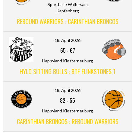
Sporthalle Walfersam
Kapfenberg
REBOUND WARRIORS : CARINTHIAN BRONCOS
18. April 2026
65
-
67
Happyland Klosterneuburg
HYLO SITTING BULLS : 8TF FLINKSTONES 1
18. April 2026
82
-
55
Happyland Klosterneuburg
CARINTHIAN BRONCOS : REBOUND WARRIORS