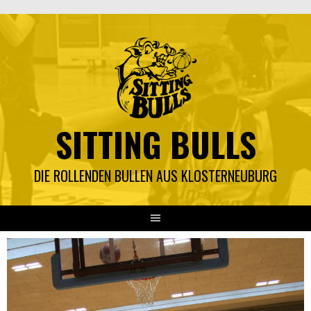
Springe
zum
Inhalt
SITTING BULLS
DIE ROLLENDEN BULLEN AUS KLOSTERNEUBURG