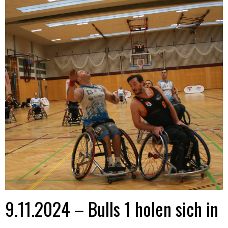
9.11.2024 – Bulls 1 holen sich in