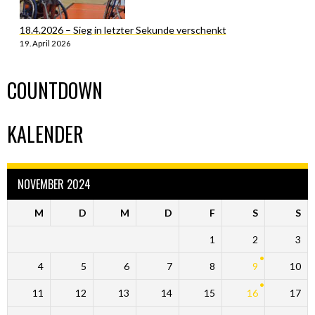
18.4.2026 – Sieg in letzter Sekunde verschenkt
19. April 2026
COUNTDOWN
KALENDER
NOVEMBER 2024
M
D
M
D
F
S
S
1
2
3
4
5
6
7
8
9
10
11
12
13
14
15
16
17