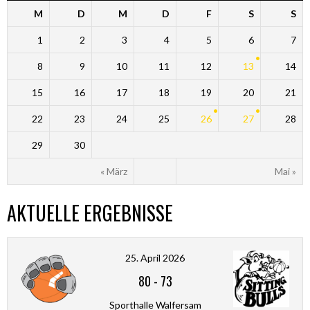
M
D
M
D
F
S
S
1
2
3
4
5
6
7
8
9
10
11
12
13
14
15
16
17
18
19
20
21
22
23
24
25
26
27
28
29
30
« März
Mai »
AKTUELLE ERGEBNISSE
25. April 2026
80
-
73
Sporthalle Walfersam