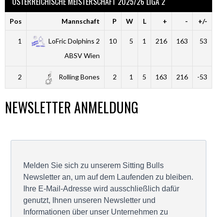
ÖSTERREICHISCHE MEISTERSCHAFT 2025/26 LIGA 2
Pos
Mannschaft
P
W
L
+
-
+/-
1
LoFric Dolphins 2
10
5
1
216
163
53
ABSV Wien
2
Rolling Bones
2
1
5
163
216
-53
NEWSLETTER ANMELDUNG
Melden Sie sich zu unserem Sitting Bulls
Newsletter an, um auf dem Laufenden zu bleiben.
Ihre E-Mail-Adresse wird ausschließlich dafür
genutzt, Ihnen unseren Newsletter und
Informationen über unser Unternehmen zu