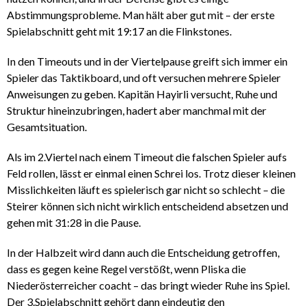
Abstimmungsprobleme. Man hält aber gut mit – der erste
Spielabschnitt geht mit 19:17 an die Flinkstones.
In den Timeouts und in der Viertelpause greift sich immer ein
Spieler das Taktikboard, und oft versuchen mehrere Spieler
Anweisungen zu geben. Kapitän Hayirli versucht, Ruhe und
Struktur hineinzubringen, hadert aber manchmal mit der
Gesamtsituation.
Als im 2.Viertel nach einem Timeout die falschen Spieler aufs
Feld rollen, lässt er einmal einen Schrei los. Trotz dieser kleinen
Misslichkeiten läuft es spielerisch gar nicht so schlecht – die
Steirer können sich nicht wirklich entscheidend absetzen und
gehen mit 31:28 in die Pause.
In der Halbzeit wird dann auch die Entscheidung getroffen,
dass es gegen keine Regel verstößt, wenn Pliska die
Niederösterreicher coacht – das bringt wieder Ruhe ins Spiel.
Der 3.Spielabschnitt gehört dann eindeutig den