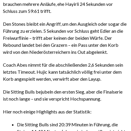
brauchen mehrere Anläufe, ehe Hayirli 24 Sekunden vor
Schluss zum 59:61 trifft.
Den Stones bleibt ein Angriff, um den Ausgleich oder sogar die
Führung zu erzielen. 5 Sekunden vor Schluss geht Edler an die
Freiwurflinie – trifft aber keinen der beiden Würfe. Der
Rebound landet bei den Grazern – ein Pass unter den Korb
wird von den Niederösterreichern ins Out abgelenkt.
Coach Abes nimmt für die abschließenden 2,6 Sekunden sein
letztes Timeout. Hujic kann tatsächlich völlig frei unter dem
Korb angespielt werden, verwirft aber den Layup.
Die Sitting Bulls bejubeln den ersten Sieg, aber die Finalserie
ist noch lange – und sie verspricht Hochspannung.
Hier noch einige Highlights aus der Statistik:
Die Sitting Bulls sind 20:39 Minuten in Führung, die