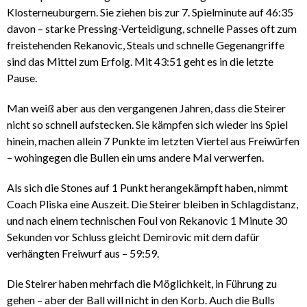
Klosterneuburgern. Sie ziehen bis zur 7. Spielminute auf 46:35
davon – starke Pressing-Verteidigung, schnelle Passes oft zum
freistehenden Rekanovic, Steals und schnelle Gegenangriffe
sind das Mittel zum Erfolg. Mit 43:51 geht es in die letzte
Pause.
Man weiß aber aus den vergangenen Jahren, dass die Steirer
nicht so schnell aufstecken. Sie kämpfen sich wieder ins Spiel
hinein, machen allein 7 Punkte im letzten Viertel aus Freiwürfen
– wohingegen die Bullen ein ums andere Mal verwerfen.
Als sich die Stones auf 1 Punkt herangekämpft haben, nimmt
Coach Pliska eine Auszeit. Die Steirer bleiben in Schlagdistanz,
und nach einem technischen Foul von Rekanovic 1 Minute 30
Sekunden vor Schluss gleicht Demirovic mit dem dafür
verhängten Freiwurf aus – 59:59.
Die Steirer haben mehrfach die Möglichkeit, in Führung zu
gehen – aber der Ball will nicht in den Korb. Auch die Bulls