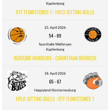
Kapfenberg
8TF FLINKSTONES 1 : HYLO SITTING BULLS
25. April 2026
54
-
69
Sporthalle Walfersam
Kapfenberg
REBOUND WARRIORS : CARINTHIAN BRONCOS
18. April 2026
65
-
67
Happyland Klosterneuburg
HYLO SITTING BULLS : 8TF FLINKSTONES 1