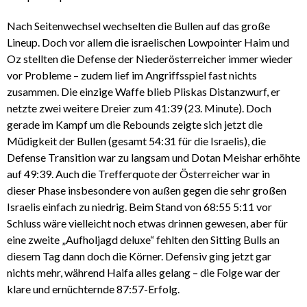
Nach Seitenwechsel wechselten die Bullen auf das große
Lineup. Doch vor allem die israelischen Lowpointer Haim und
Oz stellten die Defense der Niederösterreicher immer wieder
vor Probleme – zudem lief im Angriffsspiel fast nichts
zusammen. Die einzige Waffe blieb Pliskas Distanzwurf, er
netzte zwei weitere Dreier zum 41:39 (23. Minute). Doch
gerade im Kampf um die Rebounds zeigte sich jetzt die
Müdigkeit der Bullen (gesamt 54:31 für die Israelis), die
Defense Transition war zu langsam und Dotan Meishar erhöhte
auf 49:39. Auch die Trefferquote der Österreicher war in
dieser Phase insbesondere von außen gegen die sehr großen
Israelis einfach zu niedrig. Beim Stand von 68:55 5:11 vor
Schluss wäre vielleicht noch etwas drinnen gewesen, aber für
eine zweite „Aufholjagd deluxe“ fehlten den Sitting Bulls an
diesem Tag dann doch die Körner. Defensiv ging jetzt gar
nichts mehr, während Haifa alles gelang – die Folge war der
klare und ernüchternde 87:57-Erfolg.