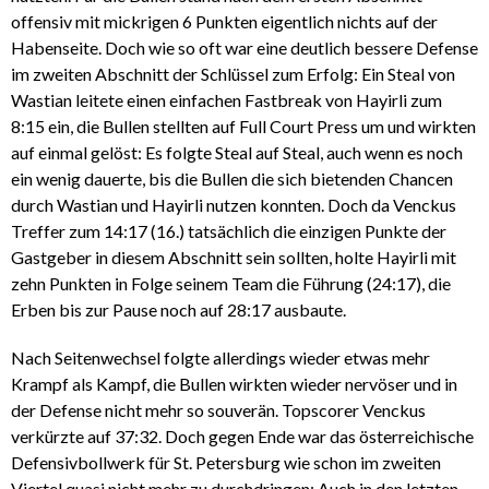
offensiv mit mickrigen 6 Punkten eigentlich nichts auf der
Habenseite. Doch wie so oft war eine deutlich bessere Defense
im zweiten Abschnitt der Schlüssel zum Erfolg: Ein Steal von
Wastian leitete einen einfachen Fastbreak von Hayirli zum
8:15 ein, die Bullen stellten auf Full Court Press um und wirkten
auf einmal gelöst: Es folgte Steal auf Steal, auch wenn es noch
ein wenig dauerte, bis die Bullen die sich bietenden Chancen
durch Wastian und Hayirli nutzen konnten. Doch da Venckus
Treffer zum 14:17 (16.) tatsächlich die einzigen Punkte der
Gastgeber in diesem Abschnitt sein sollten, holte Hayirli mit
zehn Punkten in Folge seinem Team die Führung (24:17), die
Erben bis zur Pause noch auf 28:17 ausbaute.
Nach Seitenwechsel folgte allerdings wieder etwas mehr
Krampf als Kampf, die Bullen wirkten wieder nervöser und in
der Defense nicht mehr so souverän. Topscorer Venckus
verkürzte auf 37:32. Doch gegen Ende war das österreichische
Defensivbollwerk für St. Petersburg wie schon im zweiten
Viertel quasi nicht mehr zu durchdringen: Auch in den letzten