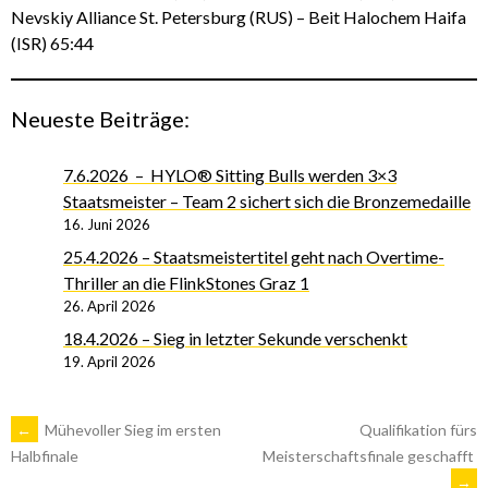
Nevskiy Alliance St. Petersburg (RUS) – Beit Halochem Haifa
(ISR) 65:44
Neueste Beiträge:
7.6.2026 – HYLO® Sitting Bulls werden 3×3
Staatsmeister – Team 2 sichert sich die Bronzemedaille
16. Juni 2026
25.4.2026 – Staatsmeistertitel geht nach Overtime-
Thriller an die FlinkStones Graz 1
26. April 2026
18.4.2026 – Sieg in letzter Sekunde verschenkt
19. April 2026
ARTIKEL-
←
Mühevoller Sieg im ersten
Qualifikation fürs
Meisterschaftsfinale geschafft
Halbfinale
→