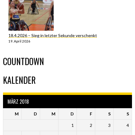
18.4.2026 – Sieg in letzter Sekunde verschenkt
19. April 2026
COUNTDOWN
KALENDER
MÄRZ 2018
M
D
M
D
F
S
S
1
2
3
4