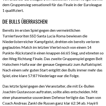
dem Gruppensieg sensationell für das Finale in der Euroleague
1 qualifiziert.
DIE BULLS ÜBERRASCHEN!
Bereits im ersten Spiel gegen den vermeintlichen
Turnierfavoriten SSD Santa Lucia Roma bewiesen die
Niederösterreicher Kampfgeist, drehten ein bereits verloren
geglaubtes Match im letzten Viertel noch von einem 14
Punkte-Rückstand in einen knappen 66:65 Sieg, und ebneten so
den Weg Richtung Finale. Das zweite Gruppenspiel gegen Beit
Halochem Haifa war der genaue Gegensatz zum Auftaktspiel.
Nach einem sehr guten Start entglitt den Bulls immer mehr das
Spiel, eine klare 57:87 Niederlage war die Folge.
Das letzte Spiel gegen den Veranstalter, die mit Ex-Bullen
Joachim Gustavsson auftraten, sollte alles entscheiden. Mit
einer phasenweise souveränen Defense fertigte das Team von
Coach Andreas Zankl die Russen ganz klar 62:34 ab. Hayirli