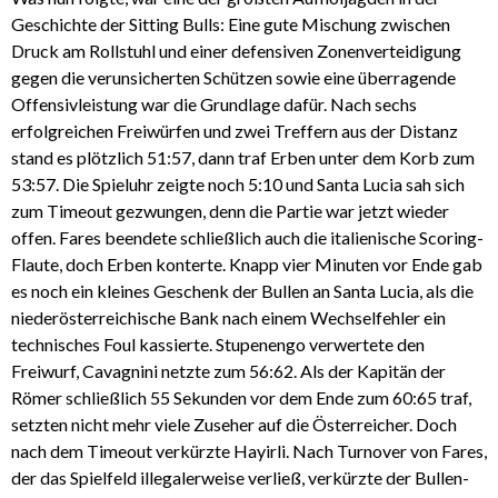
Geschichte der Sitting Bulls: Eine gute Mischung zwischen
Druck am Rollstuhl und einer defensiven Zonenverteidigung
gegen die verunsicherten Schützen sowie eine überragende
Offensivleistung war die Grundlage dafür. Nach sechs
erfolgreichen Freiwürfen und zwei Treffern aus der Distanz
stand es plötzlich 51:57, dann traf Erben unter dem Korb zum
53:57. Die Spieluhr zeigte noch 5:10 und Santa Lucia sah sich
zum Timeout gezwungen, denn die Partie war jetzt wieder
offen. Fares beendete schließlich auch die italienische Scoring-
Flaute, doch Erben konterte. Knapp vier Minuten vor Ende gab
es noch ein kleines Geschenk der Bullen an Santa Lucia, als die
niederösterreichische Bank nach einem Wechselfehler ein
technisches Foul kassierte. Stupenengo verwertete den
Freiwurf, Cavagnini netzte zum 56:62. Als der Kapitän der
Römer schließlich 55 Sekunden vor dem Ende zum 60:65 traf,
setzten nicht mehr viele Zuseher auf die Österreicher. Doch
nach dem Timeout verkürzte Hayirli. Nach Turnover von Fares,
der das Spielfeld illegalerweise verließ, verkürzte der Bullen-