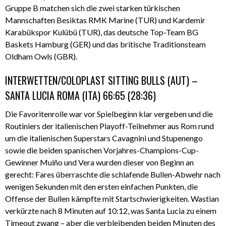
Gruppe B matchen sich die zwei starken türkischen
Mannschaften Besiktas RMK Marine (TUR) und Kardemir
Karabükspor Kulübü (TUR), das deutsche Top-Team BG
Baskets Hamburg (GER) und das britische Traditionsteam
Oldham Owls (GBR).
INTERWETTEN/COLOPLAST SITTING BULLS (AUT) –
SANTA LUCIA ROMA (ITA) 66:65 (28:36)
Die Favoritenrolle war vor Spielbeginn klar vergeben und die
Routiniers der italienischen Playoff-Teilnehmer aus Rom rund
um die italienischen Superstars Cavagnini und Stupenengo
sowie die beiden spanischen Vorjahres-Champions-Cup-
Gewinner Muiño und Vera wurden dieser von Beginn an
gerecht: Fares überraschte die schlafende Bullen-Abwehr nach
wenigen Sekunden mit den ersten einfachen Punkten, die
Offense der Bullen kämpfte mit Startschwierigkeiten. Wastian
verkürzte nach 8 Minuten auf 10:12, was Santa Lucia zu einem
Timeout zwang – aber die verbleibenden beiden Minuten des