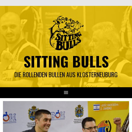
Springe
zum
Inhalt
SITTING BULLS
DIE ROLLENDEN BULLEN AUS KLOSTERNEUBURG