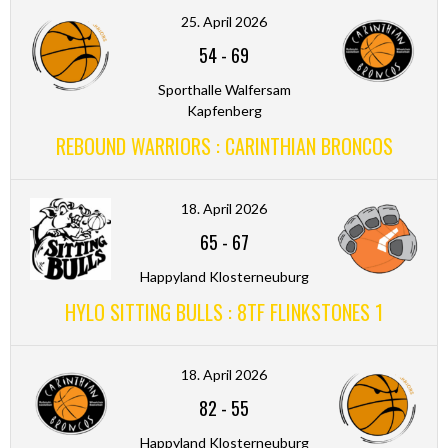
25. April 2026
54
-
69
Sporthalle Walfersam
Kapfenberg
REBOUND WARRIORS : CARINTHIAN BRONCOS
18. April 2026
65
-
67
Happyland Klosterneuburg
HYLO SITTING BULLS : 8TF FLINKSTONES 1
18. April 2026
82
-
55
Happyland Klosterneuburg