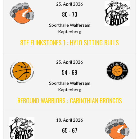
25. April 2026
80
-
73
Sporthalle Walfersam
Kapfenberg
8TF FLINKSTONES 1 : HYLO SITTING BULLS
25. April 2026
54
-
69
Sporthalle Walfersam
Kapfenberg
REBOUND WARRIORS : CARINTHIAN BRONCOS
18. April 2026
65
-
67