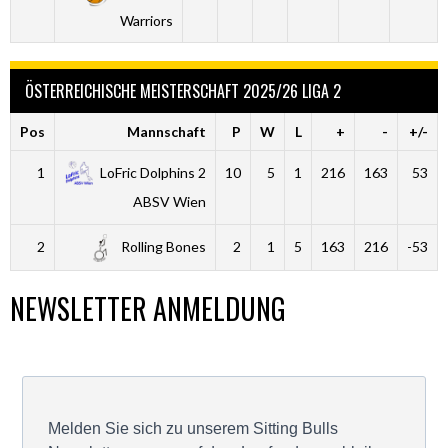
Warriors
ÖSTERREICHISCHE MEISTERSCHAFT 2025/26 LIGA 2
Pos
Mannschaft
P
W
L
+
-
+/-
1
LoFric Dolphins 2
10
5
1
216
163
53
ABSV Wien
2
Rolling Bones
2
1
5
163
216
-53
NEWSLETTER ANMELDUNG
Melden Sie sich zu unserem Sitting Bulls