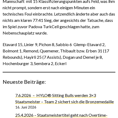
Mannschaft mit 15 Klassifizierungspunkten aufs Feld, was ihm
nicht prompt, sondern erst nach einigen Minuten ein
technisches Foul einbrachte. Letzendlich änderte aber auch das
nichts am klaren 77:41 Sieg, der angesichts der Tatsache, dass
im Spiel zuvor Padova TurkCell geschlagen hatte, zum
Nebenschauplatz wurde.
Etavard 15, Linier 9, Pichon 8, Sabbio 6 Glemp-Etavard 2,
Bolmont 1, Remond, Quemener, Thibault bzw. Erben 31 (17
Rebounds), Hayirli 25 (7 Assists), Dogan und Demel je 8,
Hochenburger 3, Sembera 2, Eckerl
Neueste Beiträge:
7.6.2026 – HYLO® Sitting Bulls werden 3×3
Staatsmeister – Team 2 sichert sich die Bronzemedaille
16. Juni 2026
25.4.2026 – Staatsmeistertitel geht nach Overtime-