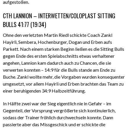
aufgestoßen.
CTH LANNION – INTERWETTEN/COLOPLAST SITTING
BULLS 41:77 (19:34)
Ohne den verletzten Martin Riedl schickte Coach Zankl
Hayirli, Sembera, Hochenburger, Dogan und Erben aufs
Parkett. Nach einem starken Beginn ließen es die Sitting Bulls
gegen Ende des ersten Spielabschnitts etwas verhaltener
angehen, Lannion kam dadurch auch zu Chancen, die sie
verwerten konnten – 14:9 für die Bulls stande am Ende zu
Buche. Zankl wollte mehr, die Vorgaben wurden konsequenter
umgesetzt, vor allem Hayirli und Erben brachten das Team zu
einer beruhigenden 34:9 Halbzeitführung.
In Hälfte zwei war der Sieg eigentlich nie in Gefahr – im
Gegenteil, der Vorsprung vergrößerte sich kontinuierlich,
sodass der Trainer fröhlich durchwechseln konnte. Dann
passierte aber das Missgeschick und er schickte die