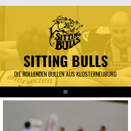
Springe
zum
Inhalt
SITTING BULLS
DIE ROLLENDEN BULLEN AUS KLOSTERNEUBURG