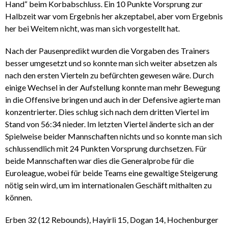
Hand“ beim Korbabschluss. Ein 10 Punkte Vorsprung zur
Halbzeit war vom Ergebnis her akzeptabel, aber vom Ergebnis
her bei Weitem nicht, was man sich vorgestellt hat.
Nach der Pausenpredikt wurden die Vorgaben des Trainers
besser umgesetzt und so konnte man sich weiter absetzen als
nach den ersten Vierteln zu befürchten gewesen wäre. Durch
einige Wechsel in der Aufstellung konnte man mehr Bewegung
in die Offensive bringen und auch in der Defensive agierte man
konzentrierter. Dies schlug sich nach dem dritten Viertel im
Stand von 56:34 nieder. Im letzten Viertel änderte sich an der
Spielweise beider Mannschaften nichts und so konnte man sich
schlussendlich mit 24 Punkten Vorsprung durchsetzen. Für
beide Mannschaften war dies die Generalprobe für die
Euroleague, wobei für beide Teams eine gewaltige Steigerung
nötig sein wird, um im internationalen Geschäft mithalten zu
können.
Erben 32 (12 Rebounds), Hayirli 15, Dogan 14, Hochenburger