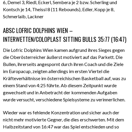
6, Demel 3, Riedl, Eckerl, Sembera je 2 bzw. Scherling und
Kontsch je 14, Theissl 8 (11 Rebounds), Edler, Kopp je 8,
Schmerlaib, Lackner
ABSC LOFRIC DOLPHINS WIEN –
INTERWETTEN/COLOPLAST SITTING BULLS 35:77 (16:47)
Die Lofric Dolphins Wien kamen aufgrund ihres Sieges gegen
die Oberösterreicher äußerst motiviert auf das Parkett. Die
Bullen, ihrerseits angespornt durch ihren Coach und die Ziele
im Europacup, zeigten allerdings im ersten Viertel die
Kräfteverhältnisse im österreichischen Basketball auf, was zu
einem Stand von 4:25 führte. Ab diesem Zeitpunkt wurde
gewechselt und in Anbetracht der kommenden Aufgaben
wurde versucht, verschiedene Spielsysteme zu verinnerlichen.
Wieder war es fehlende Konzentration und sicher auch der
nicht mehr motivierte Gegner, die dies erschwerten. Mit dem
Halbzeitstand von 16:47 war das Spiel entschieden und so