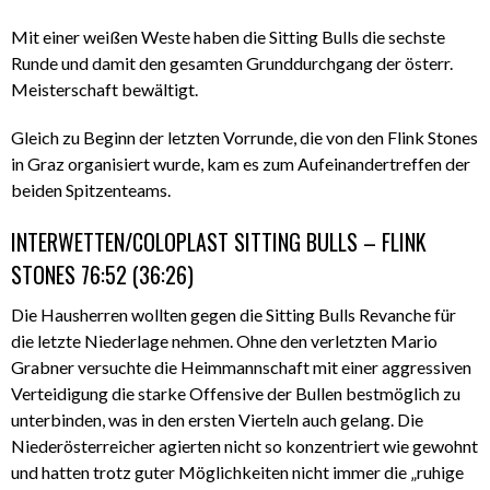
Mit einer weißen Weste haben die Sitting Bulls die sechste
Runde und damit den gesamten Grunddurchgang der österr.
Meisterschaft bewältigt.
Gleich zu Beginn der letzten Vorrunde, die von den Flink Stones
in Graz organisiert wurde, kam es zum Aufeinandertreffen der
beiden Spitzenteams.
INTERWETTEN/COLOPLAST SITTING BULLS – FLINK
STONES 76:52 (36:26)
Die Hausherren wollten gegen die Sitting Bulls Revanche für
die letzte Niederlage nehmen. Ohne den verletzten Mario
Grabner versuchte die Heimmannschaft mit einer aggressiven
Verteidigung die starke Offensive der Bullen bestmöglich zu
unterbinden, was in den ersten Vierteln auch gelang. Die
Niederösterreicher agierten nicht so konzentriert wie gewohnt
und hatten trotz guter Möglichkeiten nicht immer die „ruhige