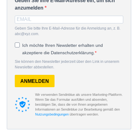
Geben Sie Ihre E-Mail-Adresse ein, um sich
anzumelden
Geben Sie bitte Ihre E-Mail-Adresse für die Anmeldung an, z. B.
abc@xyz.com.
Ich möchte Ihren Newsletter erhalten und
akzeptiere die Datenschutzerklärung.
Sie können den Newsletter jederzeit über den Link in unserem
Newsletter abbestellen.
ANMELDEN
Wir verwenden Sendinblue als unsere Marketing-Plattform.
Wenn Sie das Formular ausfüllen und absenden,
bestätigen Sie, dass die von Ihnen angegebenen
Informationen an Sendinblue zur Bearbeitung gemäß den
Nutzungsbedingungen
übertragen werden.