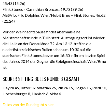
45:43 (15:26)
Flink Stones – Carinthian Broncos: 69:73 (39:26)
ABSV LoFric Dolphins Wien/Hobit Brno – Flink Stones: 46:62
(21:24)
Vor der Weihnachtspause findet abermals eine
Meisterschaftsrunde in Tulln statt, Austragungsort ist wieder
die Halle an der Donaulände 72. Am 13.12. treffen die
niederösterreichischen Bullen schon um 10:30 auf die
steirischen Flink Stones, bevor um 16:30 in ihrem letzten Spiel
des Jahres 2014 der Gegner die Spielgemeinschaft Wien/Brno
ist.
SCORER SITTING BULLS RUNDE 3 GESAMT
Hayirli 49, Ritter 32, Wastian 26, Pliska 16, Dogan 15, Riedl 10,
Hochenburger 8, Hanisch 6, Vrba 6
Fotos von der Runde gibt’s hier