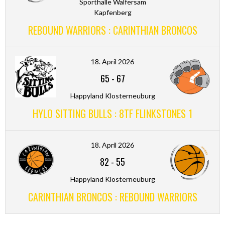
Sporthalle Walfersam
Kapfenberg
REBOUND WARRIORS : CARINTHIAN BRONCOS
18. April 2026
65
-
67
Happyland Klosterneuburg
HYLO SITTING BULLS : 8TF FLINKSTONES 1
18. April 2026
82
-
55
Happyland Klosterneuburg
CARINTHIAN BRONCOS : REBOUND WARRIORS