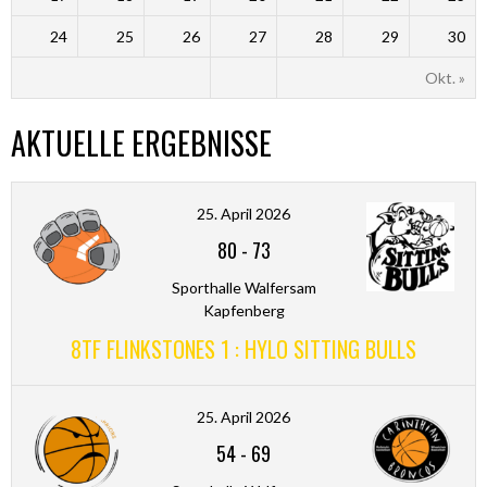
24
25
26
27
28
29
30
Okt. »
AKTUELLE ERGEBNISSE
25. April 2026
80
-
73
Sporthalle Walfersam
Kapfenberg
8TF FLINKSTONES 1 : HYLO SITTING BULLS
25. April 2026
54
-
69