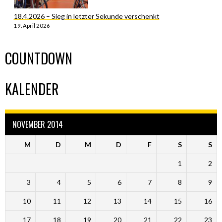
18.4.2026 – Sieg in letzter Sekunde verschenkt
19. April 2026
COUNTDOWN
KALENDER
NOVEMBER 2014
M
D
M
D
F
S
S
1
2
3
4
5
6
7
8
9
10
11
12
13
14
15
16
17
18
19
20
21
22
23