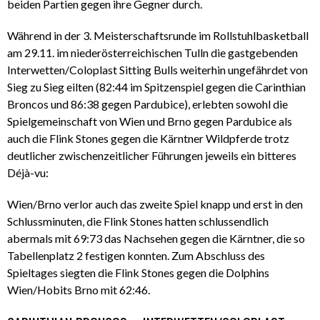
beiden Partien gegen ihre Gegner durch.
Während in der 3. Meisterschaftsrunde im Rollstuhlbasketball
am 29.11. im niederösterreichischen Tulln die gastgebenden
Interwetten/Coloplast Sitting Bulls weiterhin ungefährdet von
Sieg zu Sieg eilten (82:44 im Spitzenspiel gegen die Carinthian
Broncos und 86:38 gegen Pardubice), erlebten sowohl die
Spielgemeinschaft von Wien und Brno gegen Pardubice als
auch die Flink Stones gegen die Kärntner Wildpferde trotz
deutlicher zwischenzeitlicher Führungen jeweils ein bitteres
Déjà-vu:
Wien/Brno verlor auch das zweite Spiel knapp und erst in den
Schlussminuten, die Flink Stones hatten schlussendlich
abermals mit 69:73 das Nachsehen gegen die Kärntner, die so
Tabellenplatz 2 festigen konnten. Zum Abschluss des
Spieltages siegten die Flink Stones gegen die Dolphins
Wien/Hobits Brno mit 62:46.