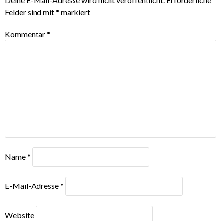
Deine E-Mail-Adresse wird nicht veröffentlicht.
Erforderliche
Felder sind mit
*
markiert
Kommentar
*
Name
*
E-Mail-Adresse
*
Website