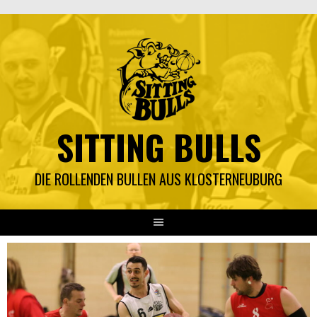
Springe
zum
Inhalt
SITTING BULLS
DIE ROLLENDEN BULLEN AUS KLOSTERNEUBURG