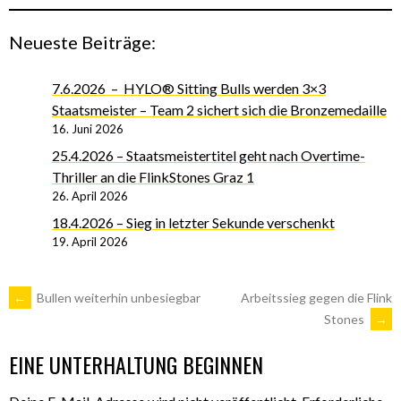
Neueste Beiträge:
7.6.2026 – HYLO® Sitting Bulls werden 3×3
Staatsmeister – Team 2 sichert sich die Bronzemedaille
16. Juni 2026
25.4.2026 – Staatsmeistertitel geht nach Overtime-
Thriller an die FlinkStones Graz 1
26. April 2026
18.4.2026 – Sieg in letzter Sekunde verschenkt
19. April 2026
ARTIKEL-
←
Bullen weiterhin unbesiegbar
Arbeitssieg gegen die Flink
Stones
→
NAVIGATION
EINE UNTERHALTUNG BEGINNEN