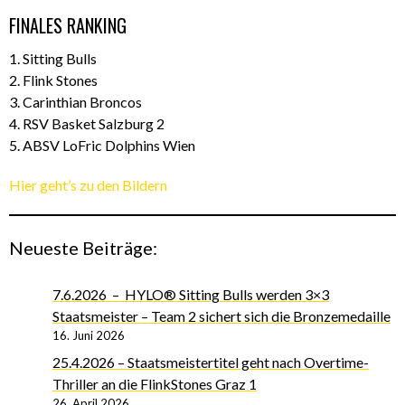
FINALES RANKING
1. Sitting Bulls
2. Flink Stones
3. Carinthian Broncos
4. RSV Basket Salzburg 2
5. ABSV LoFric Dolphins Wien
Hier geht’s zu den Bildern
Neueste Beiträge:
7.6.2026 – HYLO® Sitting Bulls werden 3×3
Staatsmeister – Team 2 sichert sich die Bronzemedaille
16. Juni 2026
25.4.2026 – Staatsmeistertitel geht nach Overtime-
Thriller an die FlinkStones Graz 1
26. April 2026