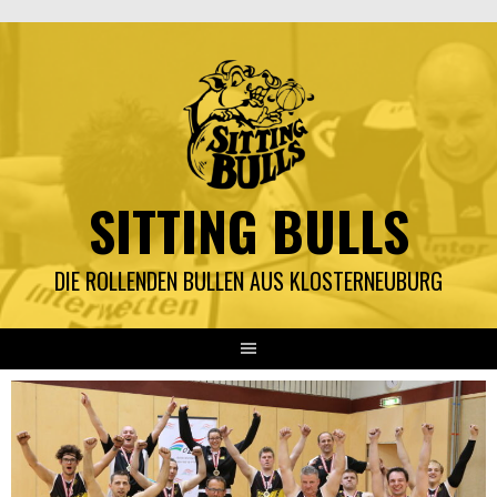
Springe
zum
Inhalt
SITTING BULLS
DIE ROLLENDEN BULLEN AUS KLOSTERNEUBURG