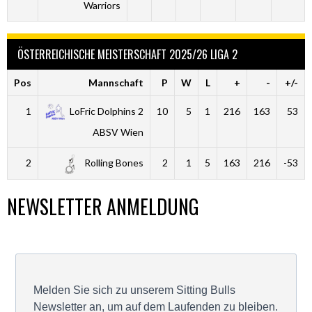
Warriors
ÖSTERREICHISCHE MEISTERSCHAFT 2025/26 LIGA 2
Pos
Mannschaft
P
W
L
+
-
+/-
1
LoFric Dolphins 2
10
5
1
216
163
53
ABSV Wien
2
Rolling Bones
2
1
5
163
216
-53
NEWSLETTER ANMELDUNG
Melden Sie sich zu unserem Sitting Bulls
Newsletter an, um auf dem Laufenden zu bleiben.