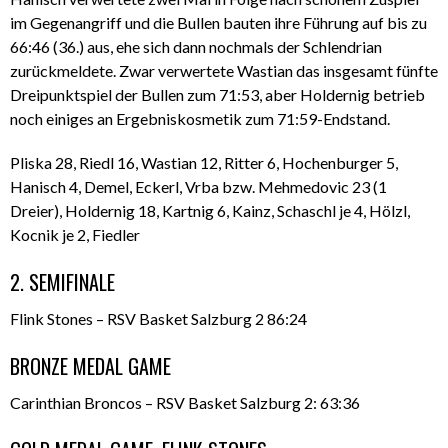
im Gegenangriff und die Bullen bauten ihre Führung auf bis zu
66:46 (36.) aus, ehe sich dann nochmals der Schlendrian
zurückmeldete. Zwar verwertete Wastian das insgesamt fünfte
Dreipunktspiel der Bullen zum 71:53, aber Holdernig betrieb
noch einiges an Ergebniskosmetik zum 71:59-Endstand.
Pliska 28, Riedl 16, Wastian 12, Ritter 6, Hochenburger 5,
Hanisch 4, Demel, Eckerl, Vrba bzw. Mehmedovic 23 (1
Dreier), Holdernig 18, Kartnig 6, Kainz, Schaschl je 4, Hölzl,
Kocnik je 2, Fiedler
2. SEMIFINALE
Flink Stones – RSV Basket Salzburg 2 86:24
BRONZE MEDAL GAME
Carinthian Broncos – RSV Basket Salzburg 2: 63:36