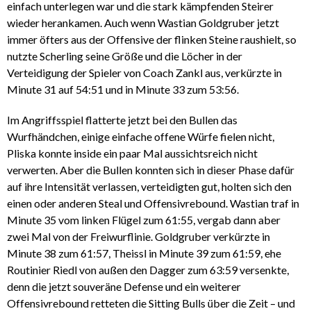
einfach unterlegen war und die stark kämpfenden Steirer
wieder herankamen. Auch wenn Wastian Goldgruber jetzt
immer öfters aus der Offensive der flinken Steine raushielt, so
nutzte Scherling seine Größe und die Löcher in der
Verteidigung der Spieler von Coach Zankl aus, verkürzte in
Minute 31 auf 54:51 und in Minute 33 zum 53:56.
Im Angriffsspiel flatterte jetzt bei den Bullen das
Wurfhändchen, einige einfache offene Würfe fielen nicht,
Pliska konnte inside ein paar Mal aussichtsreich nicht
verwerten. Aber die Bullen konnten sich in dieser Phase dafür
auf ihre Intensität verlassen, verteidigten gut, holten sich den
einen oder anderen Steal und Offensivrebound. Wastian traf in
Minute 35 vom linken Flügel zum 61:55, vergab dann aber
zwei Mal von der Freiwurflinie. Goldgruber verkürzte in
Minute 38 zum 61:57, Theissl in Minute 39 zum 61:59, ehe
Routinier Riedl von außen den Dagger zum 63:59 versenkte,
denn die jetzt souveräne Defense und ein weiterer
Offensivrebound retteten die Sitting Bulls über die Zeit – und