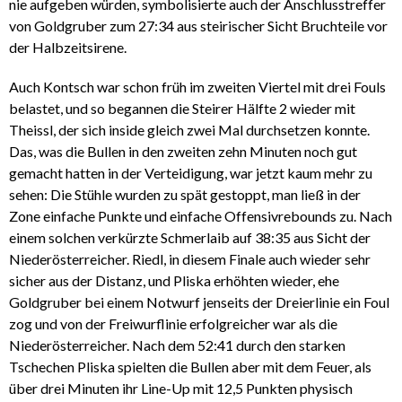
nie aufgeben würden, symbolisierte auch der Anschlusstreffer
von Goldgruber zum 27:34 aus steirischer Sicht Bruchteile vor
der Halbzeitsirene.
Auch Kontsch war schon früh im zweiten Viertel mit drei Fouls
belastet, und so begannen die Steirer Hälfte 2 wieder mit
Theissl, der sich inside gleich zwei Mal durchsetzen konnte.
Das, was die Bullen in den zweiten zehn Minuten noch gut
gemacht hatten in der Verteidigung, war jetzt kaum mehr zu
sehen: Die Stühle wurden zu spät gestoppt, man ließ in der
Zone einfache Punkte und einfache Offensivrebounds zu. Nach
einem solchen verkürzte Schmerlaib auf 38:35 aus Sicht der
Niederösterreicher. Riedl, in diesem Finale auch wieder sehr
sicher aus der Distanz, und Pliska erhöhten wieder, ehe
Goldgruber bei einem Notwurf jenseits der Dreierlinie ein Foul
zog und von der Freiwurflinie erfolgreicher war als die
Niederösterreicher. Nach dem 52:41 durch den starken
Tschechen Pliska spielten die Bullen aber mit dem Feuer, als
über drei Minuten ihr Line-Up mit 12,5 Punkten physisch