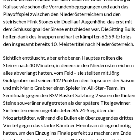
Kulisse wie schon die Vorrundenbegegnungen und auch das
Playoffspiel zwischen den Niederösterreichern und den
steirischen Flink Stones ein Duell auf Augenhöhe, das erst mit
dem Schlusssignal der Sirene entschieden war. Die Sitting Bulls
holten dank des knappen und hart erkämpften 63:59-Erfolgs
den insgesamt bereits 10. Meistertitel nach Niederösterreich.
Sichtlich enttäuscht, aber erhobenen Hauptes rollten die
Steirer nach 40 Minuten, in denen sie den Niederösterreichern
alles abverlangt hatten, vom Feld – sie stellten mit Jörg
Goldgruber und seinen 442 Punkten den Topscorer der Saison
und mit Mario Grabner einen Spieler im All-Star-Team. Im
Semifinale gegen den RSV Basket Salzburg 2 waren die flinken
Steine souveräner aufgetreten als der spätere Titelgewinner:
Sie feierten einen ungefährdeten 86:24-Sieg über die
Mozartstädter, während die Bullen ein überzeugendes drittes
Viertel gegen das starke Kärntner Heimteam dringend nötig
hatten, um den Einzug ins Finale perfekt zu machen; am Ende