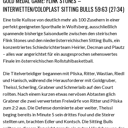
GOLD MEDAL GAME: FLINK STONES –
INTERWETTEN/COLOPLAST SITTING BULLS 59:63 (27:34)
Eine tolle Kulisse von deutlich mehr als 100 Zusehern in einer
perfekt geeigneten Sporthalle in Wolfsberg, ausschließlich
spannende bisherige Saisonduelle zwischen den steirischen
Flink Stones und den niederösterreichischen Sitting Bulls, ein
konzentriertes Schiedsrichterteam Heirler, Decman und Plautz
– alles war angerichtet für ein ausgesprochen sehenswertes
Finale im österreichischen Rollstuhlbasketball.
Die Titelverteidiger begannen mit Pliska, Ritter, Wastian, Riedl
und Hanisch, während die Herausforderer mit Goldgruber,
Theissl, Scherling, Grabner und Schmerlaib auf den Court
rollten. Nach einem kurzen etwas nervösen Abtasten glich
Grabner die zwei verwerteten Freiwürfe von Ritter und Pliska
zum 2:2 aus. Die Defense dominierte aber weiter, Theissl
beging bereits in Minute 5 sein drittes Foul und die Steirer
stellten um, brachten Edler und Kontsch. Die Sitting Bulls