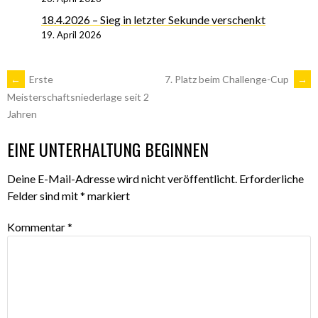
18.4.2026 – Sieg in letzter Sekunde verschenkt
19. April 2026
ARTIKEL-
←
Erste
7. Platz beim Challenge-Cup
→
Meisterschaftsniederlage seit 2
Jahren
NAVIGATION
EINE UNTERHALTUNG BEGINNEN
Deine E-Mail-Adresse wird nicht veröffentlicht.
Erforderliche
Felder sind mit
*
markiert
Kommentar
*