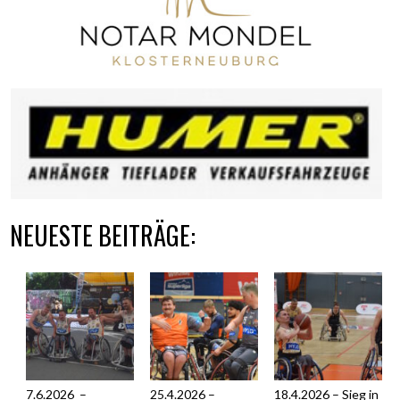
NEUESTE BEITRÄGE:
7.6.2026 –
25.4.2026 –
18.4.2026 – Sieg in