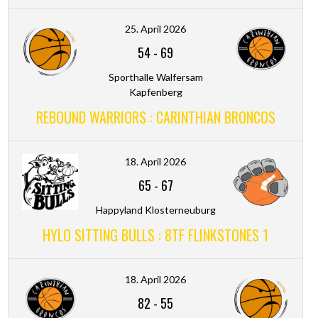
25. April 2026
54
-
69
Sporthalle Walfersam
Kapfenberg
REBOUND WARRIORS : CARINTHIAN BRONCOS
18. April 2026
65
-
67
Happyland Klosterneuburg
HYLO SITTING BULLS : 8TF FLINKSTONES 1
18. April 2026
82
-
55