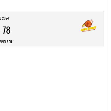
IL 2024
-
78
SPIELZEIT