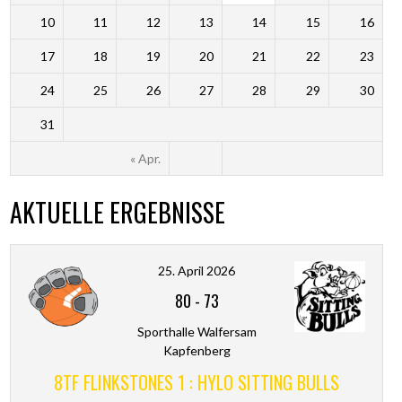
10
11
12
13
14
15
16
17
18
19
20
21
22
23
24
25
26
27
28
29
30
31
« Apr.
AKTUELLE ERGEBNISSE
25. April 2026
80
-
73
Sporthalle Walfersam
Kapfenberg
8TF FLINKSTONES 1 : HYLO SITTING BULLS