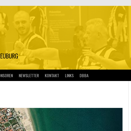
S
NEUBURG
ONSOREN
NEWSLETTER
KONTAKT
LINKS
DBBA