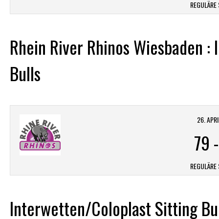
REGULÄRE 
Rhein River Rhinos Wiesbaden : I
Bulls
26. APR
79
REGULÄRE 
Interwetten/Coloplast Sitting Bu