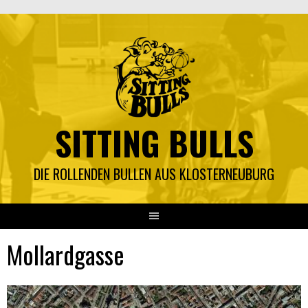
Springe
zum
Inhalt
SITTING BULLS
DIE ROLLENDEN BULLEN AUS KLOSTERNEUBURG
Mollardgasse