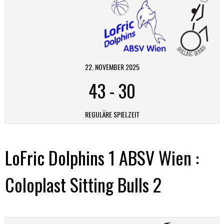
22. NOVEMBER 2025
43
-
30
REGULÄRE SPIELZEIT
LoFric Dolphins 1 ABSV Wien :
Coloplast Sitting Bulls 2