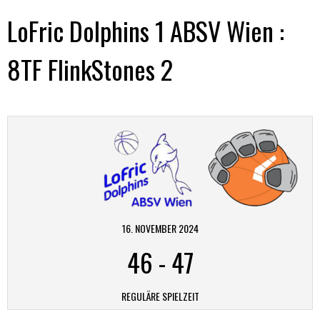
LoFric Dolphins 1 ABSV Wien :
8TF FlinkStones 2
16. NOVEMBER 2024
46
-
47
REGULÄRE SPIELZEIT