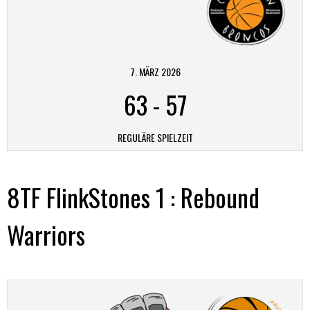
7. MÄRZ 2026
63
-
57
REGULÄRE SPIELZEIT
8TF FlinkStones 1 : Rebound
Warriors