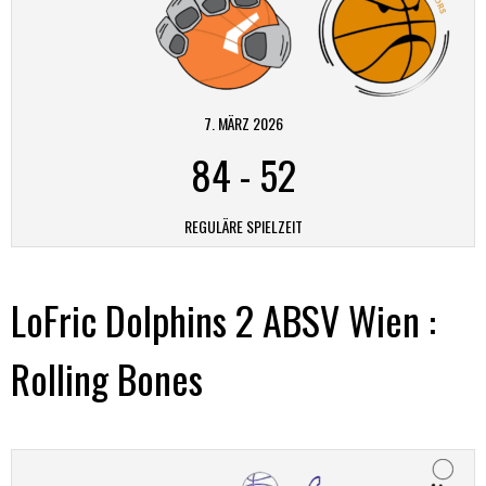
7. MÄRZ 2026
84
-
52
REGULÄRE SPIELZEIT
LoFric Dolphins 2 ABSV Wien :
Rolling Bones