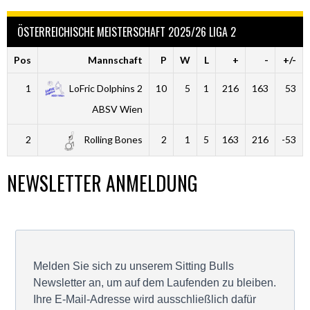
ÖSTERREICHISCHE MEISTERSCHAFT 2025/26 LIGA 2
Pos
Mannschaft
P
W
L
+
-
+/-
1
LoFric Dolphins 2
10
5
1
216
163
53
ABSV Wien
2
Rolling Bones
2
1
5
163
216
-53
NEWSLETTER ANMELDUNG
Melden Sie sich zu unserem Sitting Bulls
Newsletter an, um auf dem Laufenden zu bleiben.
Ihre E-Mail-Adresse wird ausschließlich dafür