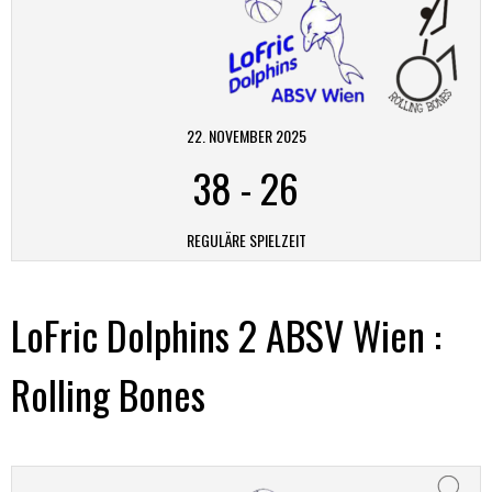
22. NOVEMBER 2025
38
-
26
REGULÄRE SPIELZEIT
LoFric Dolphins 2 ABSV Wien :
Rolling Bones