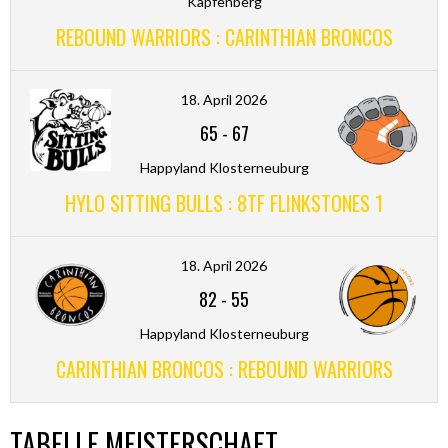
Kapfenberg
REBOUND WARRIORS : CARINTHIAN BRONCOS
18. April 2026
65
-
67
Happyland Klosterneuburg
HYLO SITTING BULLS : 8TF FLINKSTONES 1
18. April 2026
82
-
55
Happyland Klosterneuburg
CARINTHIAN BRONCOS : REBOUND WARRIORS
TABELLE MEISTERSCHAFT