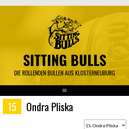
Springe
zum
Inhalt
SITTING BULLS
DIE ROLLENDEN BULLEN AUS KLOSTERNEUBURG
15
Ondra Pliska