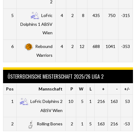
2
5
LoFric
4
2
8
435
750
-315
Dolphins 1 ABSV
Wien
6
Rebound
4
2
12
688
1041
-353
Warriors
ÖSTERREICHISCHE MEISTERSCHAFT 2025/26 LIGA 2
Pos
Mannschaft
P
W
L
+
-
+/-
1
LoFric Dolphins 2
10
5
1
216
163
53
ABSV Wien
2
Rolling Bones
2
1
5
163
216
-53