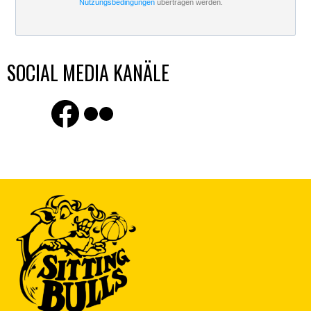
Nutzungsbedingungen
übertragen werden.
SOCIAL MEDIA KANÄLE
Finde uns auf Facebook
Flickr