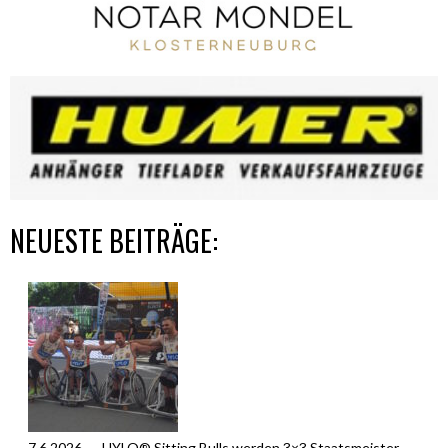
NEUESTE BEITRÄGE:
7.6.2026 – HYLO® Sitting Bulls werden 3×3 Staatsmeister –