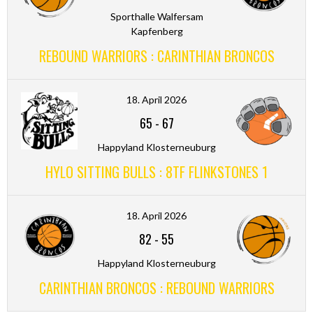
Sporthalle Walfersam
Kapfenberg
REBOUND WARRIORS : CARINTHIAN BRONCOS
18. April 2026
65
-
67
Happyland Klosterneuburg
HYLO SITTING BULLS : 8TF FLINKSTONES 1
18. April 2026
82
-
55
Happyland Klosterneuburg
CARINTHIAN BRONCOS : REBOUND WARRIORS