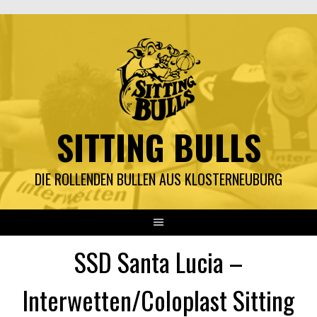
Springe
zum
Inhalt
SITTING BULLS
DIE ROLLENDEN BULLEN AUS KLOSTERNEUBURG
SSD Santa Lucia –
Interwetten/Coloplast Sitting