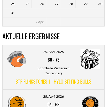
24
25
26
27
28
29
30
31
« Apr.
AKTUELLE ERGEBNISSE
25. April 2026
80
-
73
Sporthalle Walfersam
Kapfenberg
8TF FLINKSTONES 1 : HYLO SITTING BULLS
25. April 2026
54
-
69