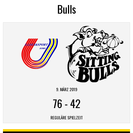
Bulls
9. MÄRZ 2019
76
-
42
REGULÄRE SPIELZEIT