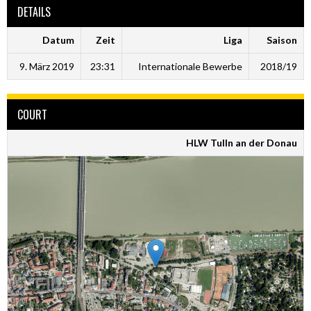
DETAILS
Datum
Zeit
Liga
Saison
9. März 2019
23:31
Internationale Bewerbe
2018/19
COURT
HLW Tulln an der Donau