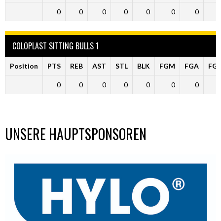
0
0
0
0
0
0
0
COLOPLAST SITTING BULLS 1
Position
PTS
REB
AST
STL
BLK
FGM
FGA
FG
0
0
0
0
0
0
0
UNSERE HAUPTSPONSOREN