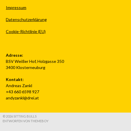
Impressum
Datenschutzerklärung
Cookie-Richtlinie (EU)
Adresse:
BSV Weißer Hof, Holzgasse 350
3400 Klosterneuburg
Kontakt:
Andreas Zankl
+43 660 6598 927
andyzankl@drei.at
© 2026 SITTING BULLS
ENTWORFEN VON THEMEBOY