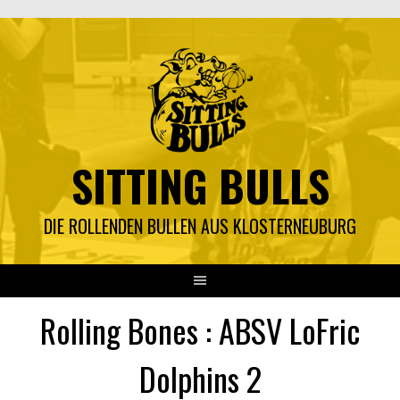
Springe
zum
Inhalt
SITTING BULLS
DIE ROLLENDEN BULLEN AUS KLOSTERNEUBURG
Rolling Bones : ABSV LoFric
Dolphins 2