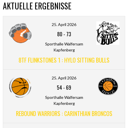
AKTUELLE ERGEBNISSE
25. April 2026
80
-
73
Sporthalle Walfersam
Kapfenberg
8TF FLINKSTONES 1 : HYLO SITTING BULLS
25. April 2026
54
-
69
Sporthalle Walfersam
Kapfenberg
REBOUND WARRIORS : CARINTHIAN BRONCOS