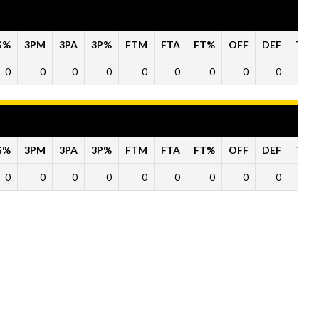
G%
3PM
3PA
3P%
FTM
FTA
FT%
OFF
DEF
TO
0
0
0
0
0
0
0
0
0
0
G%
3PM
3PA
3P%
FTM
FTA
FT%
OFF
DEF
TO
0
0
0
0
0
0
0
0
0
0