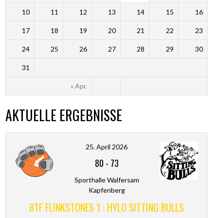
10
11
12
13
14
15
16
17
18
19
20
21
22
23
24
25
26
27
28
29
30
31
« Apr.
AKTUELLE ERGEBNISSE
25. April 2026
80
-
73
Sporthalle Walfersam
Kapfenberg
8TF FLINKSTONES 1 : HYLO SITTING BULLS