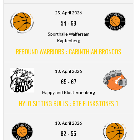
25. April 2026
54
-
69
Sporthalle Walfersam
Kapfenberg
REBOUND WARRIORS : CARINTHIAN BRONCOS
18. April 2026
65
-
67
Happyland Klosterneuburg
HYLO SITTING BULLS : 8TF FLINKSTONES 1
18. April 2026
82
-
55