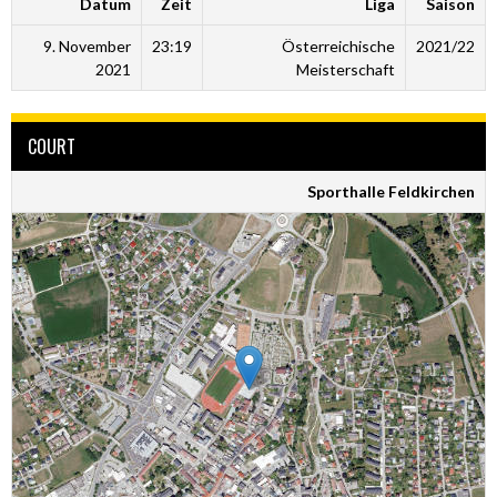
Datum
Zeit
Liga
Saison
9. November
23:19
Österreichische
2021/22
2021
Meisterschaft
COURT
Sporthalle Feldkirchen