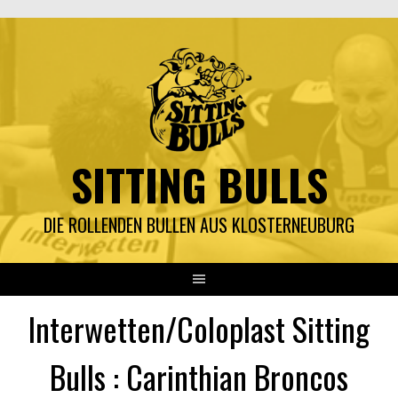
Springe
zum
Inhalt
SITTING BULLS
DIE ROLLENDEN BULLEN AUS KLOSTERNEUBURG
Interwetten/Coloplast Sitting
Bulls : Carinthian Broncos