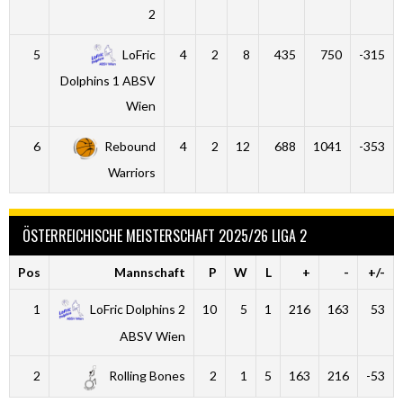
2
5
LoFric
4
2
8
435
750
-315
Dolphins 1 ABSV
Wien
6
Rebound
4
2
12
688
1041
-353
Warriors
ÖSTERREICHISCHE MEISTERSCHAFT 2025/26 LIGA 2
Pos
Mannschaft
P
W
L
+
-
+/-
1
LoFric Dolphins 2
10
5
1
216
163
53
ABSV Wien
2
Rolling Bones
2
1
5
163
216
-53