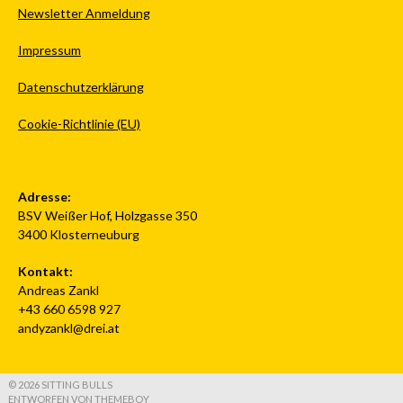
Newsletter Anmeldung
Impressum
Datenschutzerklärung
Cookie-Richtlinie (EU)
Adresse:
BSV Weißer Hof, Holzgasse 350
3400 Klosterneuburg
Kontakt:
Andreas Zankl
+43 660 6598 927
andyzankl@drei.at
© 2026 SITTING BULLS
ENTWORFEN VON THEMEBOY