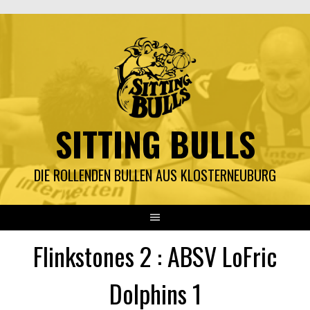
Springe
zum
Inhalt
SITTING BULLS
DIE ROLLENDEN BULLEN AUS KLOSTERNEUBURG
Flinkstones 2 : ABSV LoFric
Dolphins 1