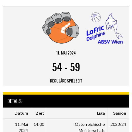
11. MAI 2024
54
-
59
REGULÄRE SPIELZEIT
DETAILS
Datum
Zeit
Liga
Saison
11. Mai
14:00
Österreichische
2023/24
2024
Meisterschaft