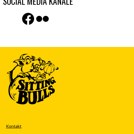
SOCIAL MEDIA KANÄLE
Finde uns auf Facebook
Flickr
Kontakt