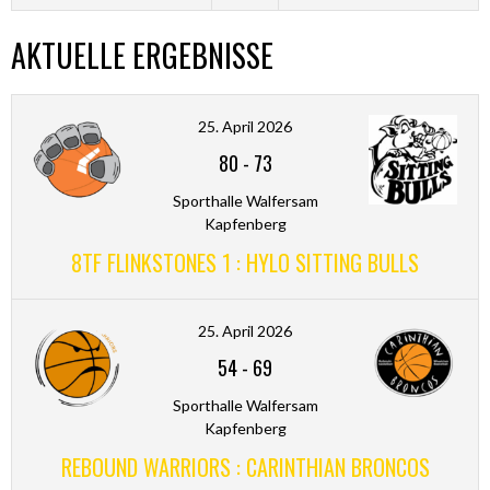
AKTUELLE ERGEBNISSE
25. April 2026
80
-
73
Sporthalle Walfersam
Kapfenberg
8TF FLINKSTONES 1 : HYLO SITTING BULLS
25. April 2026
54
-
69
Sporthalle Walfersam
Kapfenberg
REBOUND WARRIORS : CARINTHIAN BRONCOS