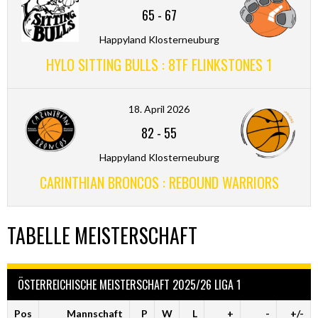
65
-
67
Happyland Klosterneuburg
HYLO SITTING BULLS : 8TF FLINKSTONES 1
18. April 2026
82
-
55
Happyland Klosterneuburg
CARINTHIAN BRONCOS : REBOUND WARRIORS
TABELLE MEISTERSCHAFT
ÖSTERREICHISCHE MEISTERSCHAFT 2025/26 LIGA 1
Pos
Mannschaft
P
W
L
+
-
+/-