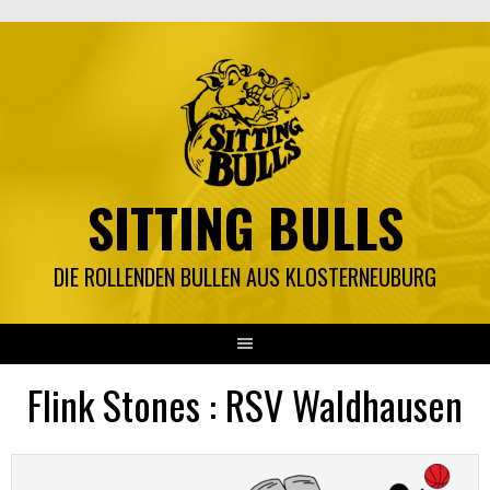
Springe
zum
Inhalt
SITTING BULLS
DIE ROLLENDEN BULLEN AUS KLOSTERNEUBURG
Flink Stones : RSV Waldhausen