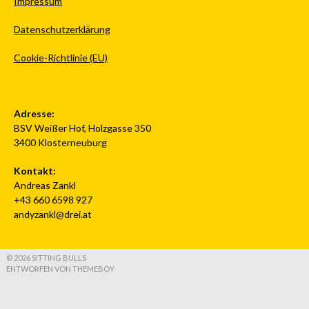
Impressum
Datenschutzerklärung
Cookie-Richtlinie (EU)
Adresse:
BSV Weißer Hof, Holzgasse 350
3400 Klosterneuburg
Kontakt:
Andreas Zankl
+43 660 6598 927
andyzankl@drei.at
© 2026 SITTING BULLS
ENTWORFEN VON THEMEBOY