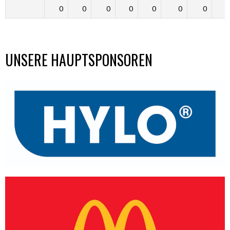
0
0
0
0
0
0
0
UNSERE HAUPTSPONSOREN