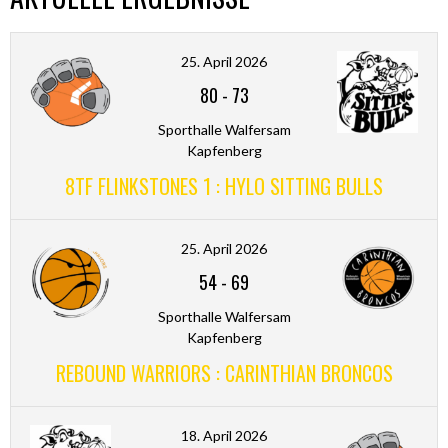
25. April 2026
80
-
73
Sporthalle Walfersam
Kapfenberg
8TF FLINKSTONES 1 : HYLO SITTING BULLS
25. April 2026
54
-
69
Sporthalle Walfersam
Kapfenberg
REBOUND WARRIORS : CARINTHIAN BRONCOS
18. April 2026