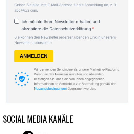
Geben Sie bitte Ihre E-Mail-Adresse für die Anmeldung an, z. B.
abc@xyz.com.
Ich möchte Ihren Newsletter erhalten und
akzeptiere die Datenschutzerklärung.
Sie können den Newsletter jederzeit über den Link in unserem
Newsletter abbestellen.
ANMELDEN
Wir verwenden Sendinblue als unsere Marketing-Plattform.
Wenn Sie das Formular ausfüllen und absenden,
bestätigen Sie, dass die von Ihnen angegebenen
Informationen an Sendinblue zur Bearbeitung gemäß den
Nutzungsbedingungen
übertragen werden.
SOCIAL MEDIA KANÄLE