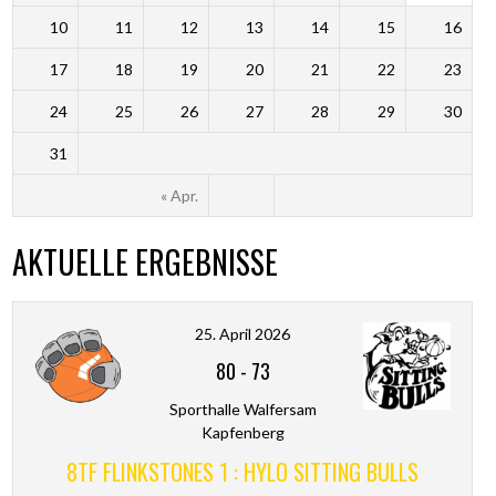
10
11
12
13
14
15
16
17
18
19
20
21
22
23
24
25
26
27
28
29
30
31
« Apr.
AKTUELLE ERGEBNISSE
25. April 2026
80
-
73
Sporthalle Walfersam
Kapfenberg
8TF FLINKSTONES 1 : HYLO SITTING BULLS