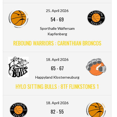
25. April 2026
54
-
69
Sporthalle Walfersam
Kapfenberg
REBOUND WARRIORS : CARINTHIAN BRONCOS
18. April 2026
65
-
67
Happyland Klosterneuburg
HYLO SITTING BULLS : 8TF FLINKSTONES 1
18. April 2026
82
-
55