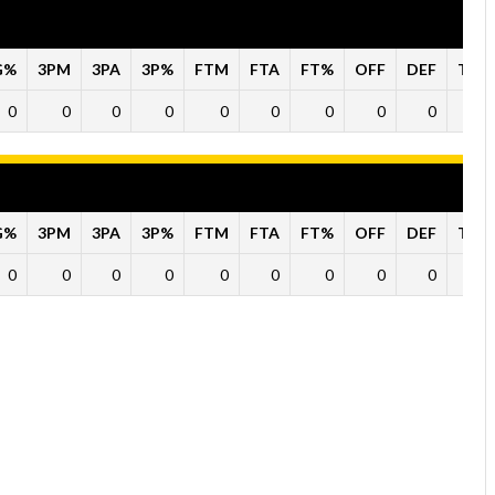
G%
3PM
3PA
3P%
FTM
FTA
FT%
OFF
DEF
TO
0
0
0
0
0
0
0
0
0
0
G%
3PM
3PA
3P%
FTM
FTA
FT%
OFF
DEF
TO
0
0
0
0
0
0
0
0
0
0