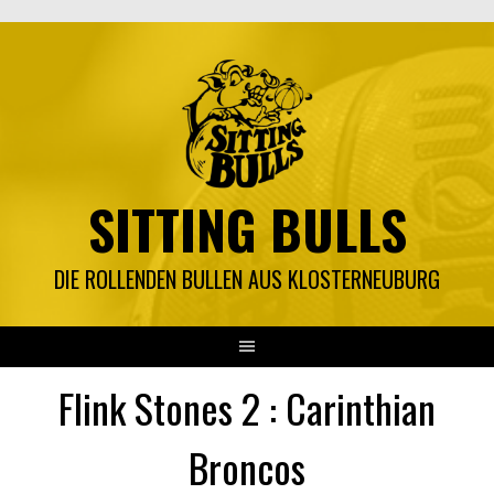
Springe
zum
Inhalt
SITTING BULLS
DIE ROLLENDEN BULLEN AUS KLOSTERNEUBURG
Flink Stones 2 : Carinthian
Broncos