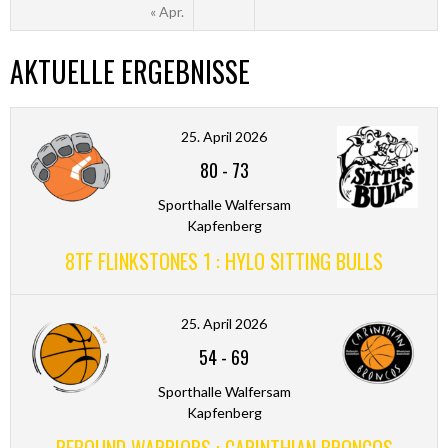
« Apr.
AKTUELLE ERGEBNISSE
25. April 2026
80
-
73
Sporthalle Walfersam
Kapfenberg
8TF FLINKSTONES 1 : HYLO SITTING BULLS
25. April 2026
54
-
69
Sporthalle Walfersam
Kapfenberg