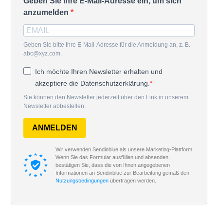
Geben Sie Ihre E-Mail-Adresse ein, um sich
anzumelden
Geben Sie bitte Ihre E-Mail-Adresse für die Anmeldung an, z. B.
abc@xyz.com.
Ich möchte Ihren Newsletter erhalten und
akzeptiere die Datenschutzerklärung.
Sie können den Newsletter jederzeit über den Link in unserem
Newsletter abbestellen.
ANMELDEN
Wir verwenden Sendinblue als unsere Marketing-Plattform.
Wenn Sie das Formular ausfüllen und absenden,
bestätigen Sie, dass die von Ihnen angegebenen
Informationen an Sendinblue zur Bearbeitung gemäß den
Nutzungsbedingungen
übertragen werden.