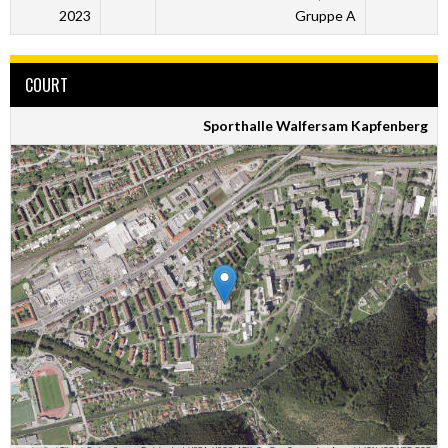
2023
Gruppe A
COURT
Sporthalle Walfersam Kapfenberg