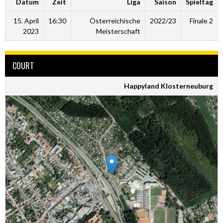
Datum
Zeit
Liga
Saison
Spieltag
15. April
16:30
Österreichische
2022/23
Finale 2
2023
Meisterschaft
COURT
Happyland Klosterneuburg