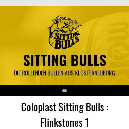
Springe
zum
Inhalt
SITTING BULLS
DIE ROLLENDEN BULLEN AUS KLOSTERNEUBURG
Coloplast Sitting Bulls :
Flinkstones 1