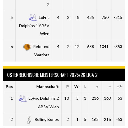
2
5
LoFric
4
2
8
435
750
-315
Dolphins 1 ABSV
Wien
6
Rebound
4
2
12
688
1041
-353
Warriors
ÖSTERREICHISCHE MEISTERSCHAFT 2025/26 LIGA 2
Pos
Mannschaft
P
W
L
+
-
+/-
1
LoFric Dolphins 2
10
5
1
216
163
53
ABSV Wien
2
Rolling Bones
2
1
5
163
216
-53