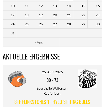
10
11
12
13
14
15
16
17
18
19
20
21
22
23
24
25
26
27
28
29
30
31
« Apr.
AKTUELLE ERGEBNISSE
25. April 2026
80
-
73
Sporthalle Walfersam
Kapfenberg
8TF FLINKSTONES 1 : HYLO SITTING BULLS