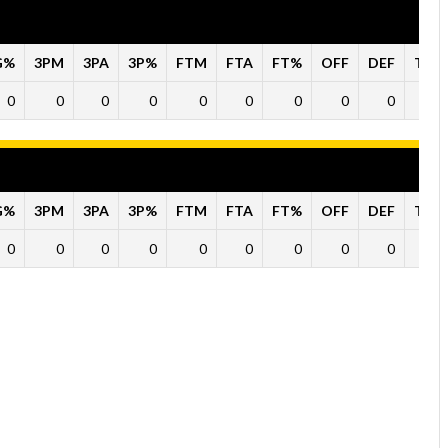
G%
3PM
3PA
3P%
FTM
FTA
FT%
OFF
DEF
TO
0
0
0
0
0
0
0
0
0
0
G%
3PM
3PA
3P%
FTM
FTA
FT%
OFF
DEF
TO
0
0
0
0
0
0
0
0
0
0