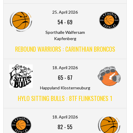
25. April 2026
54
-
69
Sporthalle Walfersam
Kapfenberg
REBOUND WARRIORS : CARINTHIAN BRONCOS
18. April 2026
65
-
67
Happyland Klosterneuburg
HYLO SITTING BULLS : 8TF FLINKSTONES 1
18. April 2026
82
-
55