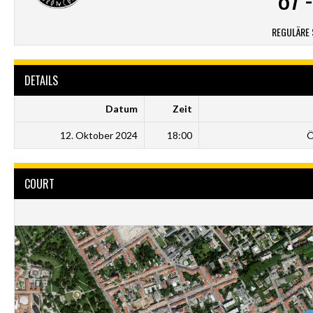
REGULÄRE 
DETAILS
Datum
Zeit
12. Oktober 2024
18:00
Ö
COURT