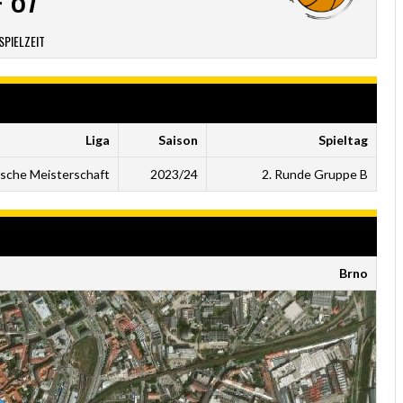
SPIELZEIT
Liga
Saison
Spieltag
ische Meisterschaft
2023/24
2. Runde Gruppe B
Brno