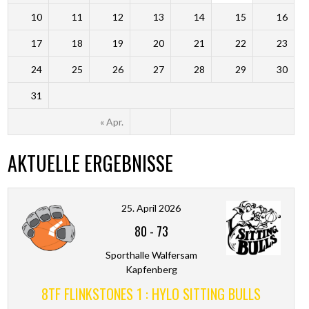
10
11
12
13
14
15
16
17
18
19
20
21
22
23
24
25
26
27
28
29
30
31
« Apr.
AKTUELLE ERGEBNISSE
25. April 2026
80
-
73
Sporthalle Walfersam
Kapfenberg
8TF FLINKSTONES 1 : HYLO SITTING BULLS