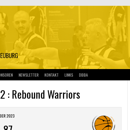
S
NEUBURG
ONSOREN
NEWSLETTER
KONTAKT
LINKS
DBBA
 2 : Rebound Warriors
BER 2023
-
87