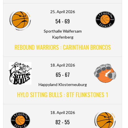
25. April 2026
54
-
69
Sporthalle Walfersam
Kapfenberg
REBOUND WARRIORS : CARINTHIAN BRONCOS
18. April 2026
65
-
67
Happyland Klosterneuburg
HYLO SITTING BULLS : 8TF FLINKSTONES 1
18. April 2026
82
-
55