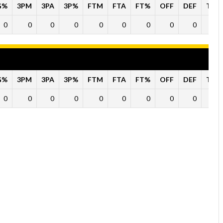
G%
3PM
3PA
3P%
FTM
FTA
FT%
OFF
DEF
TO
0
0
0
0
0
0
0
0
0
0
G%
3PM
3PA
3P%
FTM
FTA
FT%
OFF
DEF
TO
0
0
0
0
0
0
0
0
0
0