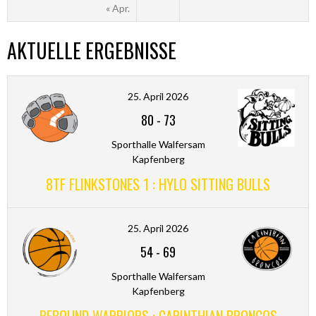
« Apr.
AKTUELLE ERGEBNISSE
25. April 2026
80
-
73
Sporthalle Walfersam
Kapfenberg
8TF FLINKSTONES 1 : HYLO SITTING BULLS
25. April 2026
54
-
69
Sporthalle Walfersam
Kapfenberg