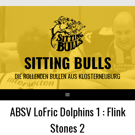
Springe
zum
Inhalt
SITTING BULLS
DIE ROLLENDEN BULLEN AUS KLOSTERNEUBURG
ABSV LoFric Dolphins 1 : Flink
Stones 2