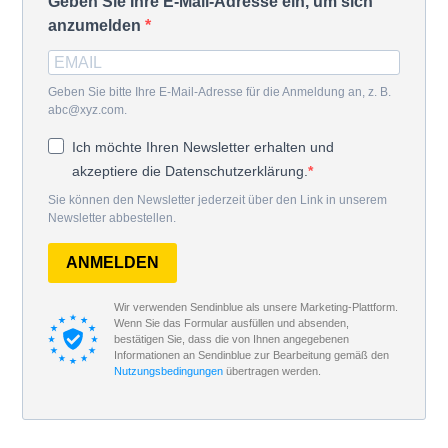
Geben Sie Ihre E-Mail-Adresse ein, um sich
anzumelden
Geben Sie bitte Ihre E-Mail-Adresse für die Anmeldung an, z. B.
abc@xyz.com.
Ich möchte Ihren Newsletter erhalten und
akzeptiere die Datenschutzerklärung.
Sie können den Newsletter jederzeit über den Link in unserem
Newsletter abbestellen.
ANMELDEN
Wir verwenden Sendinblue als unsere Marketing-Plattform.
Wenn Sie das Formular ausfüllen und absenden,
bestätigen Sie, dass die von Ihnen angegebenen
Informationen an Sendinblue zur Bearbeitung gemäß den
Nutzungsbedingungen
übertragen werden.