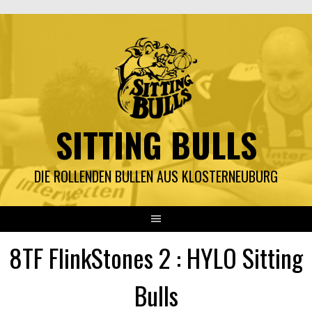
Springe
zum
Inhalt
SITTING BULLS
DIE ROLLENDEN BULLEN AUS KLOSTERNEUBURG
8TF FlinkStones 2 : HYLO Sitting
Bulls