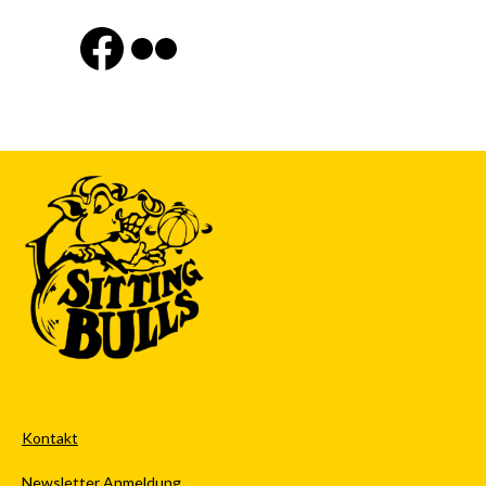
Finde uns auf Facebook
Flickr
Kontakt
Newsletter Anmeldung