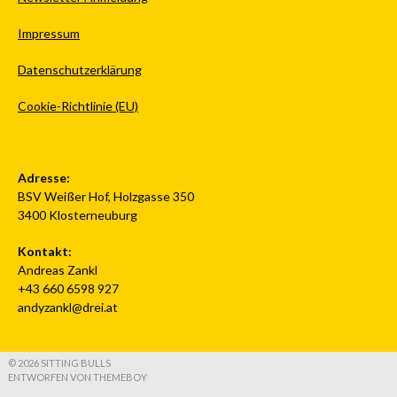
Impressum
Datenschutzerklärung
Cookie-Richtlinie (EU)
Adresse:
BSV Weißer Hof, Holzgasse 350
3400 Klosterneuburg
Kontakt:
Andreas Zankl
+43 660 6598 927
andyzankl@drei.at
© 2026 SITTING BULLS
ENTWORFEN VON THEMEBOY