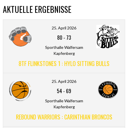
AKTUELLE ERGEBNISSE
25. April 2026
80
-
73
Sporthalle Walfersam
Kapfenberg
8TF FLINKSTONES 1 : HYLO SITTING BULLS
25. April 2026
54
-
69
Sporthalle Walfersam
Kapfenberg
REBOUND WARRIORS : CARINTHIAN BRONCOS