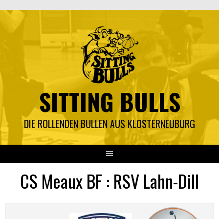
Springe
zum
Inhalt
SITTING BULLS
DIE ROLLENDEN BULLEN AUS KLOSTERNEUBURG
CS Meaux BF : RSV Lahn-Dill