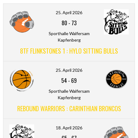
25. April 2026
80
-
73
Sporthalle Walfersam
Kapfenberg
8TF FLINKSTONES 1 : HYLO SITTING BULLS
25. April 2026
54
-
69
Sporthalle Walfersam
Kapfenberg
REBOUND WARRIORS : CARINTHIAN BRONCOS
18. April 2026