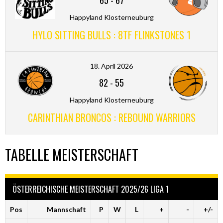
65
-
67
Happyland Klosterneuburg
HYLO SITTING BULLS : 8TF FLINKSTONES 1
18. April 2026
82
-
55
Happyland Klosterneuburg
CARINTHIAN BRONCOS : REBOUND WARRIORS
TABELLE MEISTERSCHAFT
ÖSTERREICHISCHE MEISTERSCHAFT 2025/26 LIGA 1
Pos
Mannschaft
P
W
L
+
-
+/-