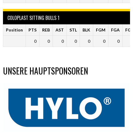
COLOPLAST SITTING BULLS 1
Position
PTS
REB
AST
STL
BLK
FGM
FGA
FG
0
0
0
0
0
0
0
UNSERE HAUPTSPONSOREN