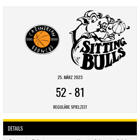
25. MÄRZ 2023
52
-
81
REGULÄRE SPIELZEIT
DETAILS