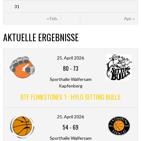
31
« Feb.
Apr. »
AKTUELLE ERGEBNISSE
25. April 2026
80
-
73
Sporthalle Walfersam
Kapfenberg
8TF FLINKSTONES 1 : HYLO SITTING BULLS
25. April 2026
54
-
69
Sporthalle Walfersam