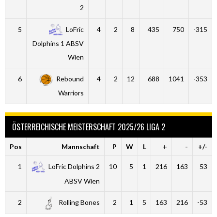
2
5
LoFric
4
2
8
435
750
-315
Dolphins 1 ABSV
Wien
6
Rebound
4
2
12
688
1041
-353
Warriors
ÖSTERREICHISCHE MEISTERSCHAFT 2025/26 LIGA 2
Pos
Mannschaft
P
W
L
+
-
+/-
1
LoFric Dolphins 2
10
5
1
216
163
53
ABSV Wien
2
Rolling Bones
2
1
5
163
216
-53