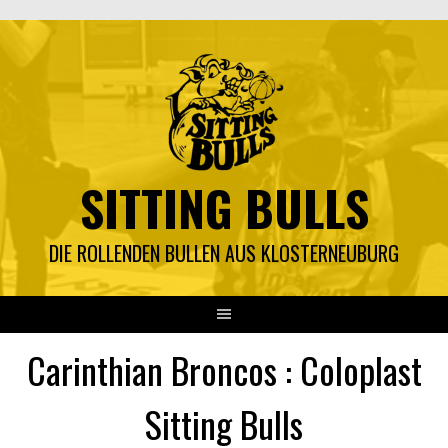
Springe
zum
Inhalt
SITTING BULLS
DIE ROLLENDEN BULLEN AUS KLOSTERNEUBURG
Carinthian Broncos : Coloplast
Sitting Bulls