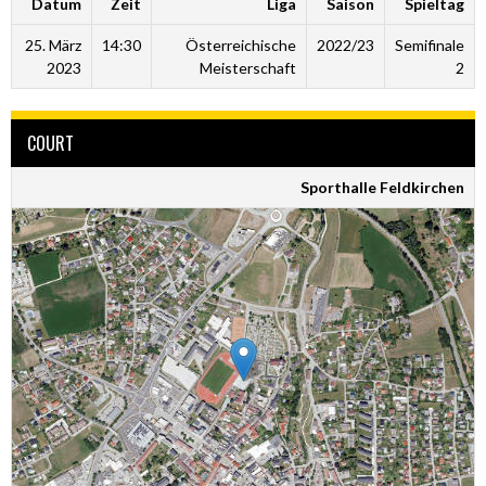
Datum
Zeit
Liga
Saison
Spieltag
25. März
14:30
Österreichische
2022/23
Semifinale
2023
Meisterschaft
2
COURT
Sporthalle Feldkirchen