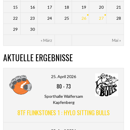
15
16
17
18
19
20
21
22
23
24
25
26
27
28
29
30
« März
Mai »
AKTUELLE ERGEBNISSE
25. April 2026
80
-
73
Sporthalle Walfersam
Kapfenberg
8TF FLINKSTONES 1 : HYLO SITTING BULLS