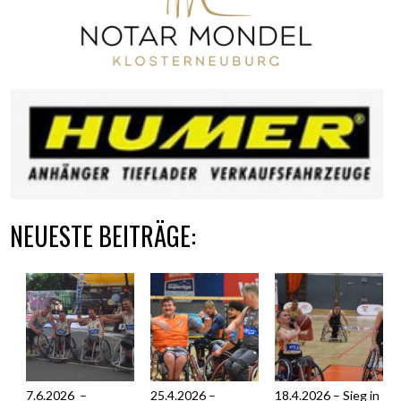
NEUESTE BEITRÄGE:
7.6.2026 –
25.4.2026 –
18.4.2026 – Sieg in