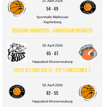
25. April 2026
54
-
69
Sporthalle Walfersam
Kapfenberg
REBOUND WARRIORS : CARINTHIAN BRONCOS
18. April 2026
65
-
67
Happyland Klosterneuburg
HYLO SITTING BULLS : 8TF FLINKSTONES 1
18. April 2026
82
-
55
Happyland Klosterneuburg