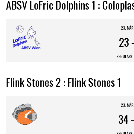
ABSV LoFric Dolphins 1 : Coloplas
23. MÄR
23
REGULÄRE 
Flink Stones 2 : Flink Stones 1
23. MÄR
34
REGULÄRE 