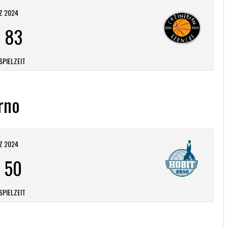
Z 2024
-
83
SPIELZEIT
rno
Z 2024
-
50
SPIELZEIT