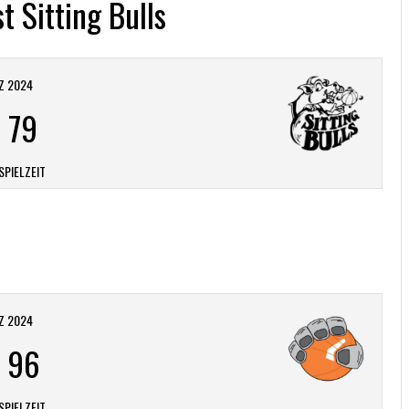
t Sitting Bulls
Z 2024
-
79
SPIELZEIT
Z 2024
-
96
SPIELZEIT