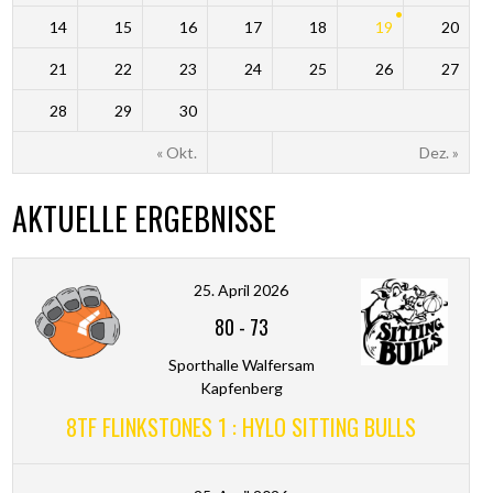
14
15
16
17
18
19
20
21
22
23
24
25
26
27
28
29
30
« Okt.
Dez. »
AKTUELLE ERGEBNISSE
25. April 2026
80
-
73
Sporthalle Walfersam
Kapfenberg
8TF FLINKSTONES 1 : HYLO SITTING BULLS