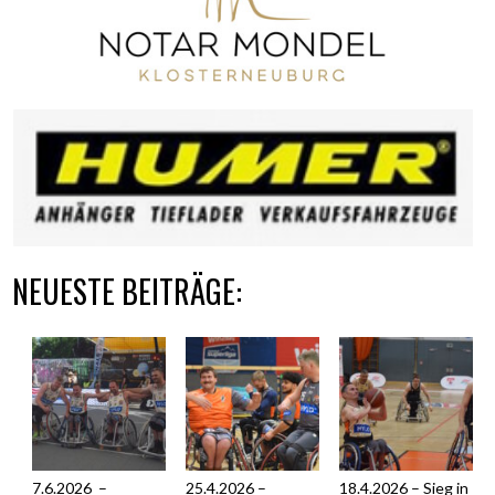
NEUESTE BEITRÄGE:
7.6.2026 –
25.4.2026 –
18.4.2026 – Sieg in