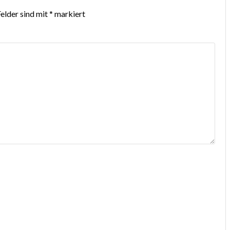
Felder sind mit
*
markiert