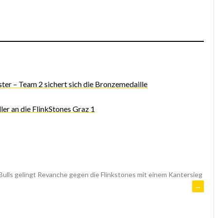
er – Team 2 sichert sich die Bronzemedaille
ler an die FlinkStones Graz 1
Bulls gelingt Revanche gegen die Flinkstones mit einem Kantersieg
→