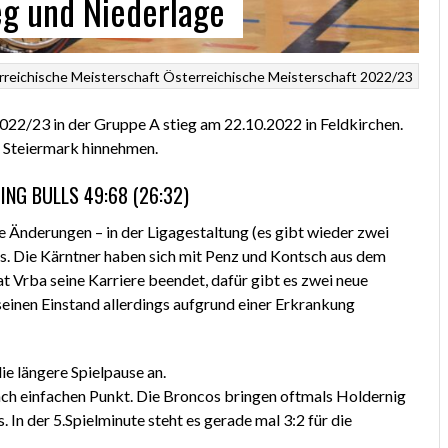
ieg und Niederlage
reichische Meisterschaft
Österreichische Meisterschaft 2022/23
022/23 in der Gruppe A stieg am 22.10.2022 in Feldkirchen.
s Steiermark hinnehmen.
NG BULLS 49:68 (26:32)
e Änderungen – in der Ligagestaltung (es gibt wieder zwei
ms. Die Kärntner haben sich mit Penz und Kontsch aus dem
t Vrba seine Karriere beendet, dafür gibt es zwei neue
einen Einstand allerdings aufgrund einer Erkrankung
e längere Spielpause an.
nch einfachen Punkt. Die Broncos bringen oftmals Holdernig
s. In der 5.Spielminute steht es gerade mal 3:2 für die