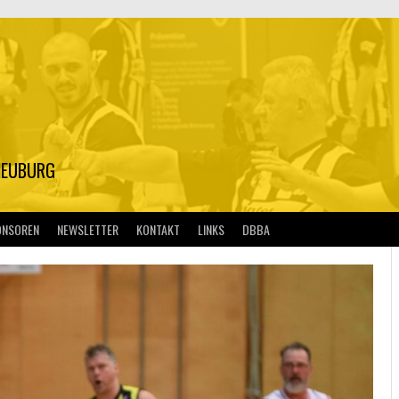
S
NEUBURG
ONSOREN
NEWSLETTER
KONTAKT
LINKS
DBBA