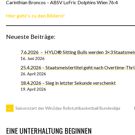
Carinthian Broncos – ABSV LoFric Dolphins Wien 76:4
Hier geht’s zu den Bildern!
Neueste Beiträge:
7.6.2026 – HYLO® Sitting Bulls werden 3×3 Staatsmeist
16. Juni 2026
25.4.2026 – Staatsmeistertitel geht nach Overtime-Thril
26. April 2026
18.4.2026 – Sieg in letzter Sekunde verschenkt
19. April 2026
ARTIKEL-
←
Saisonstart der Win2day Rollstuhlbasketball Bundesliga
NAVIGATION
EINE UNTERHALTUNG BEGINNEN