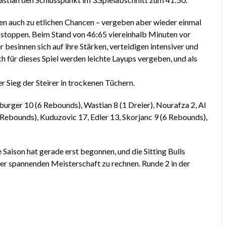
en auch zu etlichen Chancen – vergeben aber wieder einmal
u stoppen. Beim Stand von 46:65 viereinhalb Minuten vor
 besinnen sich auf ihre Stärken, verteidigen intensiver und
ür dieses Spiel werden leichte Layups vergeben, und als
r Sieg der Steirer in trockenen Tüchern.
burger 10 (6 Rebounds), Wastian 8 (1 Dreier), Nourafza 2, Al
Rebounds), Kuduzovic 17, Edler 13, Skorjanc 9 (6 Rebounds),
 Saison hat gerade erst begonnen, und die Sitting Bulls
einer spannenden Meisterschaft zu rechnen. Runde 2 in der